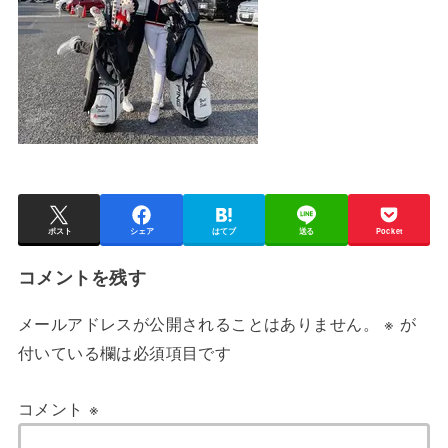
ポスト
シェア
はてブ
送る
Pocket
コメントを残す
メールアドレスが公開されることはありません。
※
が
付いている欄は必須項目です
コメント
※