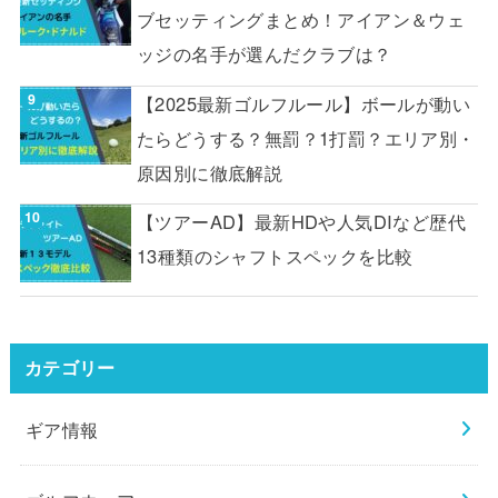
ブセッティングまとめ！アイアン＆ウェ
ッジの名手が選んだクラブは？
【2025最新ゴルフルール】ボールが動い
たらどうする？無罰？1打罰？エリア別・
原因別に徹底解説
【ツアーAD】最新HDや人気DIなど歴代
13種類のシャフトスペックを比較
カテゴリー
ギア情報