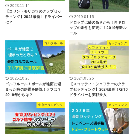
2023.11.14
【コリン・モリカワのクラブセッ
ティング】2023最新！ドライバー
2019.01.15
は？
ドロップは膝の高さから！再ドロ
ップの条件も変更に！2019年新ル
ール
ゴルフルール
セッティング
2025.10.28
2024.05.25
ゴルフルール！ボールが地面に埋
【スコッティ・シェフラーのクラ
まった時の処置を解説！ラフは？
ブセッティング】2024最新！Qi10
2019年からは？
ドライバーを実戦投入
東京オリンピック
セッティング