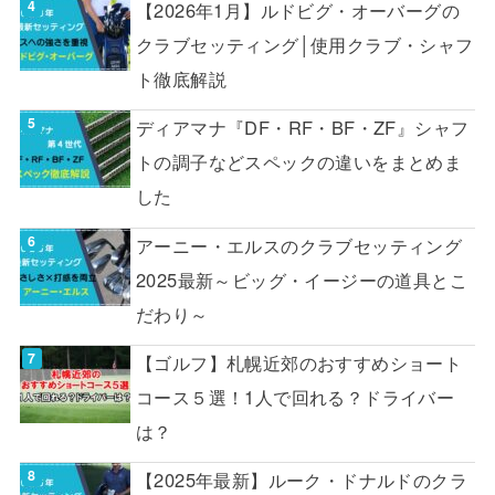
【2026年1月】ルドビグ・オーバーグの
クラブセッティング│使用クラブ・シャフ
ト徹底解説
ディアマナ『DF・RF・BF・ZF』シャフ
トの調子などスペックの違いをまとめま
した
アーニー・エルスのクラブセッティング
2025最新～ビッグ・イージーの道具とこ
だわり～
【ゴルフ】札幌近郊のおすすめショート
コース５選！1人で回れる？ドライバー
は？
【2025年最新】ルーク・ドナルドのクラ