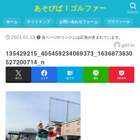
あそびば！ゴルファー
SEARCH
ホーム
サイトマップ
お問い合わせフォーム
プロフィール
2021.02.13
当ページのリンクには広告が含まれています。
golf-kt
135429215_405459234069373_1636873830
527200714_n
ポスト
シェア
はてブ
送る
Pocket