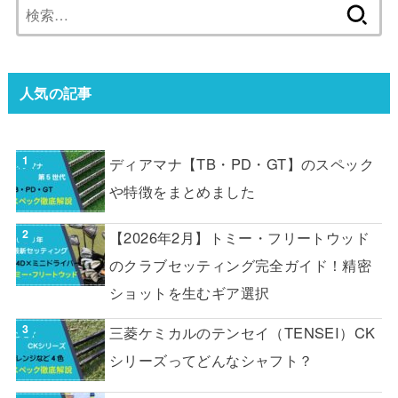
検
索:
人気の記事
ディアマナ【TB・PD・GT】のスペック
や特徴をまとめました
【2026年2月】トミー・フリートウッド
のクラブセッティング完全ガイド！精密
ショットを生むギア選択
三菱ケミカルのテンセイ（TENSEI）CK
シリーズってどんなシャフト？