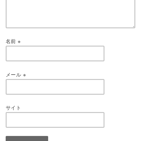
名前
※
メール
※
サイト