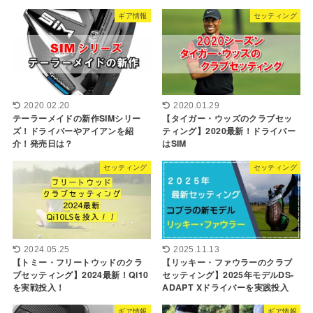
ギア情報
セッティング
2020.02.20
2020.01.29
テーラーメイドの新作SIMシリー
【タイガー・ウッズのクラブセッ
ズ！ドライバーやアイアンを紹
ティング】2020最新！ドライバー
介！発売日は？
はSIM
セッティング
セッティング
2024.05.25
2025.11.13
【トミー・フリートウッドのクラ
【リッキー・ファウラーのクラブ
ブセッティング】2024最新！Qi10
セッティング】2025年モデルDS-
を実戦投入！
ADAPT Xドライバーを実践投入
ギア情報
ギア情報