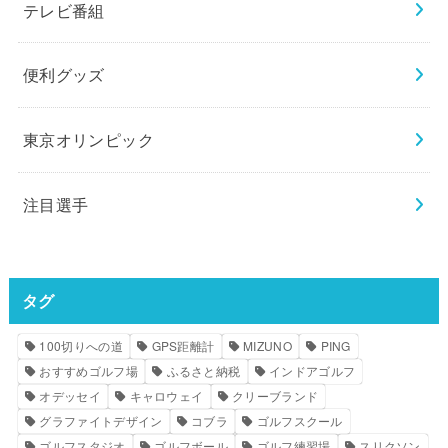
テレビ番組
便利グッズ
東京オリンピック
注目選手
タグ
100切りへの道
GPS距離計
MIZUNO
PING
おすすめゴルフ場
ふるさと納税
インドアゴルフ
オデッセイ
キャロウェイ
クリーブランド
グラファイトデザイン
コブラ
ゴルフスクール
ゴルフスタジオ
ゴルフボール
ゴルフ練習場
スリクソン