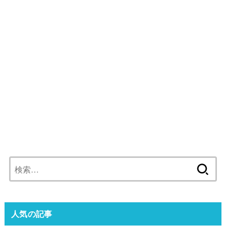
検
索:
人気の記事