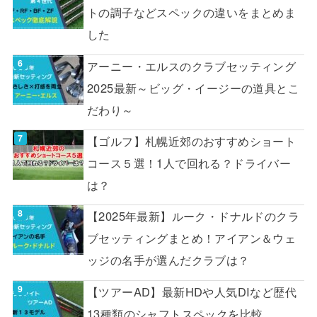
トの調子などスペックの違いをまとめま
した
アーニー・エルスのクラブセッティング
2025最新～ビッグ・イージーの道具とこ
だわり～
【ゴルフ】札幌近郊のおすすめショート
コース５選！1人で回れる？ドライバー
は？
【2025年最新】ルーク・ドナルドのクラ
ブセッティングまとめ！アイアン＆ウェ
ッジの名手が選んだクラブは？
【ツアーAD】最新HDや人気DIなど歴代
13種類のシャフトスペックを比較