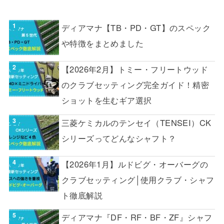
ディアマナ【TB・PD・GT】のスペック
や特徴をまとめました
【2026年2月】トミー・フリートウッド
のクラブセッティング完全ガイド！精密
ショットを生むギア選択
三菱ケミカルのテンセイ（TENSEI）CK
シリーズってどんなシャフト？
【2026年1月】ルドビグ・オーバーグの
クラブセッティング│使用クラブ・シャフ
ト徹底解説
ディアマナ『DF・RF・BF・ZF』シャフ