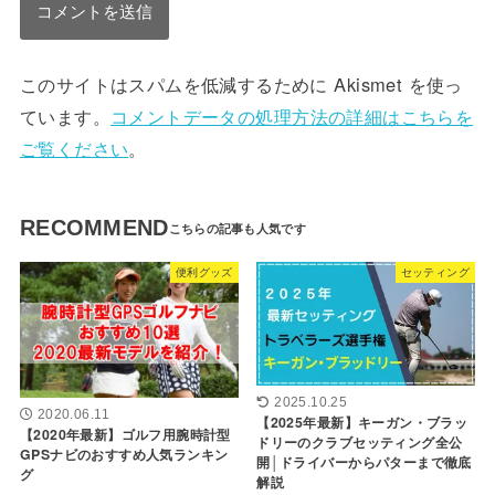
このサイトはスパムを低減するために Akismet を使っ
ています。
コメントデータの処理方法の詳細はこちらを
ご覧ください
。
RECOMMEND
便利グッズ
セッティング
2025.10.25
2020.06.11
【2025年最新】キーガン・ブラッ
【2020年最新】ゴルフ用腕時計型
ドリーのクラブセッティング全公
GPSナビのおすすめ人気ランキン
開│ドライバーからパターまで徹底
グ
解説