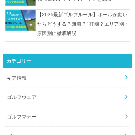
【2025最新ゴルフルール】ボールが動い
たらどうする？無罰？1打罰？エリア別・
原因別に徹底解説
カテゴリー
ギア情報
ゴルフウェア
ゴルフマナー