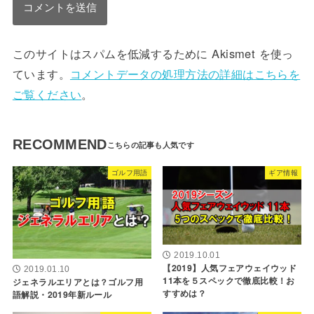
このサイトはスパムを低減するために Akismet を使っ
ています。
コメントデータの処理方法の詳細はこちらを
ご覧ください
。
RECOMMEND
ゴルフ用語
ギア情報
2019.10.01
【2019】人気フェアウェイウッド
2019.01.10
11本を５スペックで徹底比較！お
ジェネラルエリアとは？ゴルフ用
すすめは？
語解説・2019年新ルール