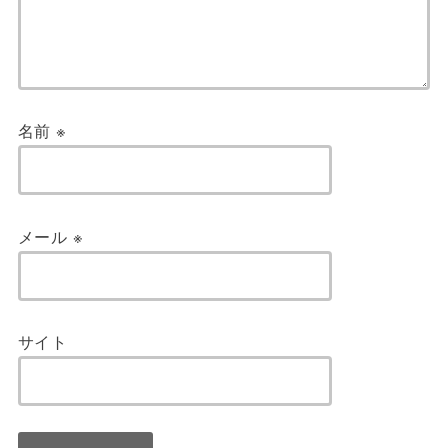
名前
※
メール
※
サイト