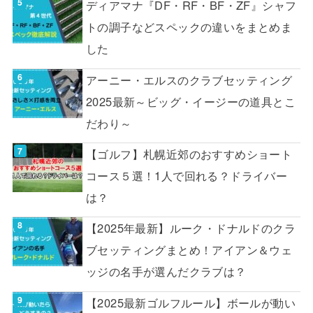
ディアマナ『DF・RF・BF・ZF』シャフ
トの調子などスペックの違いをまとめま
した
アーニー・エルスのクラブセッティング
2025最新～ビッグ・イージーの道具とこ
だわり～
【ゴルフ】札幌近郊のおすすめショート
コース５選！1人で回れる？ドライバー
は？
【2025年最新】ルーク・ドナルドのクラ
ブセッティングまとめ！アイアン＆ウェ
ッジの名手が選んだクラブは？
【2025最新ゴルフルール】ボールが動い