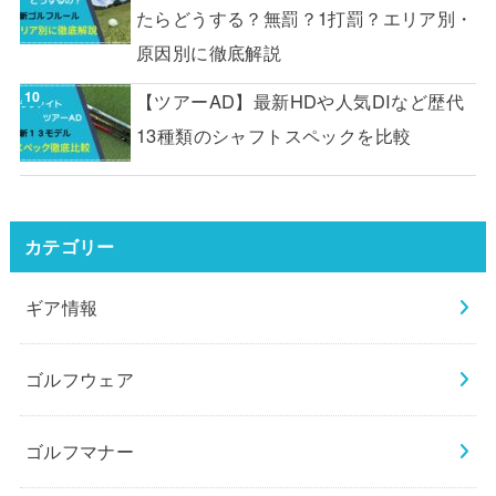
たらどうする？無罰？1打罰？エリア別・
原因別に徹底解説
【ツアーAD】最新HDや人気DIなど歴代
13種類のシャフトスペックを比較
カテゴリー
ギア情報
ゴルフウェア
ゴルフマナー