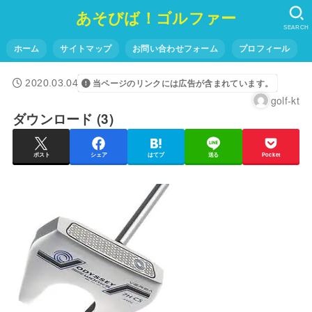
あそびば！ゴルファー
SEARCH
ホーム
サイトマップ
お問い合わせフォーム
プロフィール
2020.03.04
当ページのリンクには広告が含まれています。
golf-kt
ダウンロード (3)
ポスト
シェア
はてブ
送る
Pocket