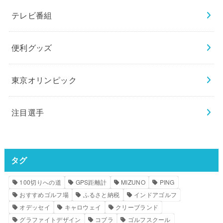
テレビ番組
便利グッズ
東京オリンピック
注目選手
タグ
100切りへの道
GPS距離計
MIZUNO
PING
おすすめゴルフ場
ふるさと納税
インドアゴルフ
オデッセイ
キャロウェイ
クリーブランド
グラファイトデザイン
コブラ
ゴルフスクール