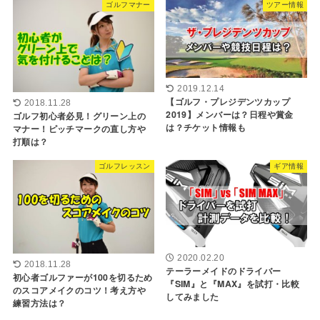
ゴルフマナー
ツアー情報
2019.12.14
【ゴルフ・プレジデンツカップ
2018.11.28
2019】メンバーは？日程や賞金
ゴルフ初心者必見！グリーン上の
は？チケット情報も
マナー！ピッチマークの直し方や
打順は？
ゴルフレッスン
ギア情報
2020.02.20
2018.11.28
テーラーメイドのドライバー
初心者ゴルファーが100を切るため
『SIM』と『MAX』を試打・比較
のスコアメイクのコツ！考え方や
してみました
練習方法は？