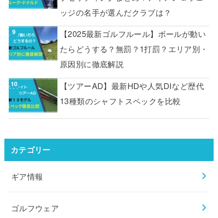
ッジの名手が選んだクラブは？
【2025最新ゴルフルール】ボールが動い
たらどうする？無罰？1打罰？エリア別・
原因別に徹底解説
【ツアーAD】最新HDや人気DIなど歴代
13種類のシャフトスペックを比較
カテゴリー
ギア情報
ゴルフウェア