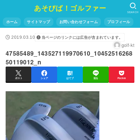
あそびば！ゴルファー
SEARCH
ホーム
サイトマップ
お問い合わせフォーム
プロフィール
2019.03.10
当ページのリンクには広告が含まれています。
golf-kt
47585489_143527119970610_10452516268
50119012_n
ポスト
シェア
はてブ
送る
Pocket