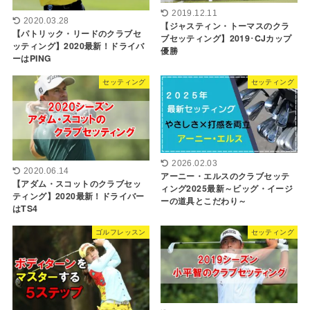
2019.12.11
2020.03.28
【ジャスティン・トーマスのクラ
【パトリック・リードのクラブセ
ブセッティング】2019･CJカップ
ッティング】2020最新！ドライバ
優勝
ーはPING
セッティング
セッティング
2026.02.03
2020.06.14
アーニー・エルスのクラブセッテ
【アダム・スコットのクラブセッ
ィング2025最新～ビッグ・イージ
ティング】2020最新！ドライバー
ーの道具とこだわり～
はTS4
ゴルフレッスン
セッティング