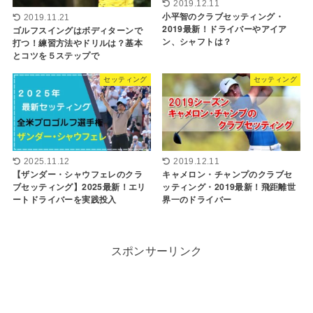
2019.12.11
小平智のクラブセッティング・
2019.11.21
2019最新！ドライバーやアイア
ゴルフスイングはボディターンで
ン、シャフトは？
打つ！練習方法やドリルは？基本
とコツを５ステップで
セッティング
セッティング
2025.11.12
2019.12.11
【ザンダー・シャウフェレのクラ
キャメロン・チャンプのクラブセ
ブセッティング】2025最新！エリ
ッティング・2019最新！飛距離世
ートドライバーを実践投入
界一のドライバー
スポンサーリンク