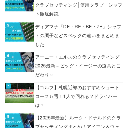
クラブセッティング│使用クラブ・シャフ
ト徹底解説
ディアマナ『DF・RF・BF・ZF』シャフ
トの調子などスペックの違いをまとめま
した
アーニー・エルスのクラブセッティング
2025最新～ビッグ・イージーの道具とこ
だわり～
【ゴルフ】札幌近郊のおすすめショート
コース５選！1人で回れる？ドライバー
は？
【2025年最新】ルーク・ドナルドのクラ
ブセッティングまとめ！アイアン＆ウェ