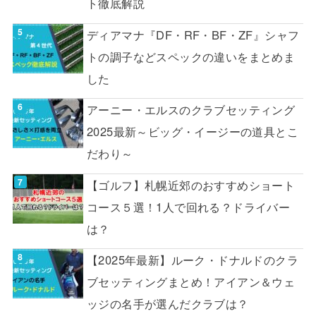
ト徹底解説
ディアマナ『DF・RF・BF・ZF』シャフ
トの調子などスペックの違いをまとめま
した
アーニー・エルスのクラブセッティング
2025最新～ビッグ・イージーの道具とこ
だわり～
【ゴルフ】札幌近郊のおすすめショート
コース５選！1人で回れる？ドライバー
は？
【2025年最新】ルーク・ドナルドのクラ
ブセッティングまとめ！アイアン＆ウェ
ッジの名手が選んだクラブは？