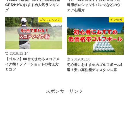
GPSナビのおすすめ人気ランキン
着用ポロシャツやパンツなどのウ
グ
ェアを紹介
ゴルフレッスン
ギア情報
2019.12.14
【ゴルフ】80台でまわるスコアメ
2019.01.18
イク術！ティーショットの考え方
初心者におすすめのゴルフボール5
とコツ
選！安い高性能ディスタンス系
スポンサーリンク