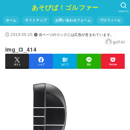
あそびば！ゴルファー
SEARCH
ホーム
サイトマップ
お問い合わせフォーム
プロフィール
2019.05.25
当ページのリンクには広告が含まれています。
golf-kt
img_l3_414
ポスト
シェア
はてブ
送る
Pocket