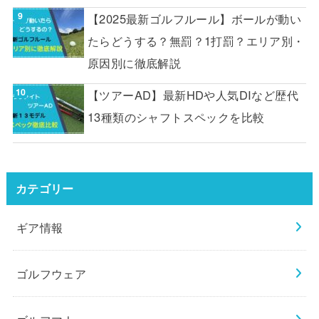
【2025最新ゴルフルール】ボールが動い
たらどうする？無罰？1打罰？エリア別・
原因別に徹底解説
【ツアーAD】最新HDや人気DIなど歴代
13種類のシャフトスペックを比較
カテゴリー
ギア情報
ゴルフウェア