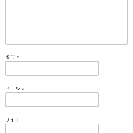
名前
※
メール
※
サイト