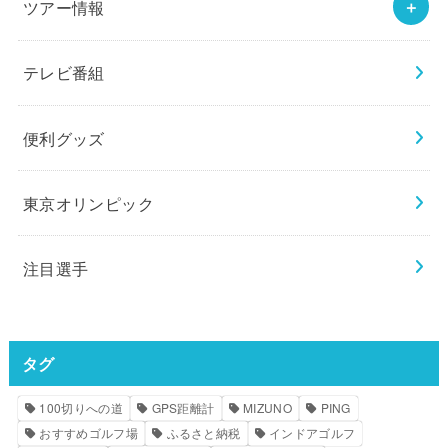
ツアー情報
テレビ番組
便利グッズ
東京オリンピック
注目選手
タグ
100切りへの道
GPS距離計
MIZUNO
PING
おすすめゴルフ場
ふるさと納税
インドアゴルフ