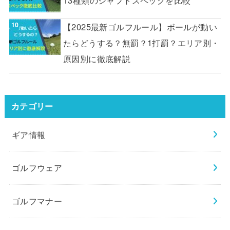
【2025最新ゴルフルール】ボールが動い
たらどうする？無罰？1打罰？エリア別・
原因別に徹底解説
カテゴリー
ギア情報
ゴルフウェア
ゴルフマナー