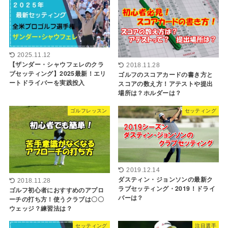
2025.11.12
【ザンダー・シャウフェレのクラ
2018.11.28
ブセッティング】2025最新！エリ
ゴルフのスコアカードの書き方と
ートドライバーを実践投入
スコアの数え方！アテストや提出
場所は？ホルダーは？
ゴルフレッスン
セッティング
2019.12.14
ダスティン・ジョンソンの最新ク
2018.11.28
ラブセッティング・2019！ドライ
ゴルフ初心者におすすめのアプロ
バーは？
ーチの打ち方！使うクラブは〇〇
ウェッジ？練習法は？
セッティング
注目選手