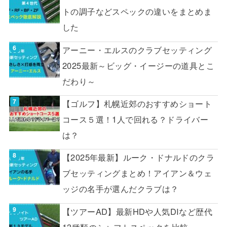
トの調子などスペックの違いをまとめま
した
アーニー・エルスのクラブセッティング
2025最新～ビッグ・イージーの道具とこ
だわり～
【ゴルフ】札幌近郊のおすすめショート
コース５選！1人で回れる？ドライバー
は？
【2025年最新】ルーク・ドナルドのクラ
ブセッティングまとめ！アイアン＆ウェ
ッジの名手が選んだクラブは？
【ツアーAD】最新HDや人気DIなど歴代
13種類のシャフトスペックを比較