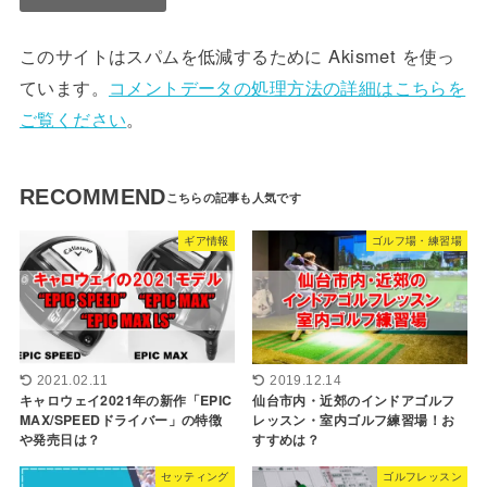
このサイトはスパムを低減するために Akismet を使っ
ています。
コメントデータの処理方法の詳細はこちらを
ご覧ください
。
RECOMMEND
ギア情報
ゴルフ場・練習場
2021.02.11
2019.12.14
キャロウェイ2021年の新作「EPIC
仙台市内・近郊のインドアゴルフ
MAX/SPEEDドライバー」の特徴
レッスン・室内ゴルフ練習場！お
や発売日は？
すすめは？
セッティング
ゴルフレッスン