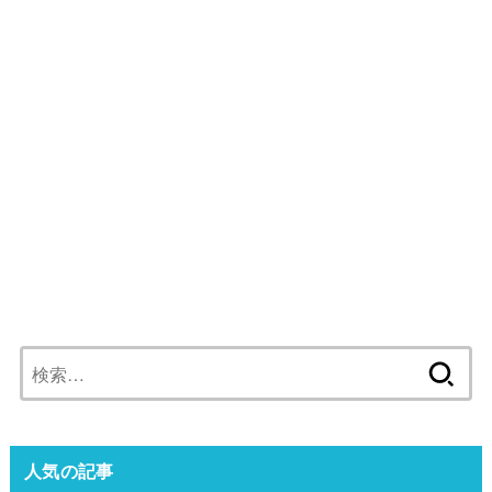
検
索:
人気の記事