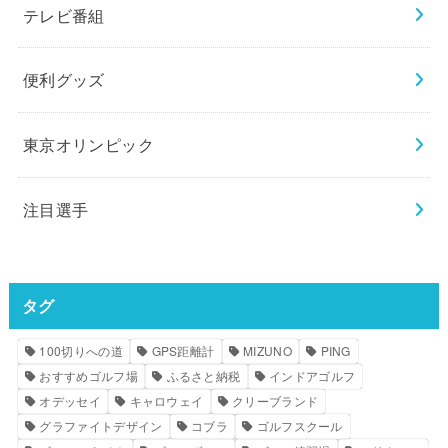
テレビ番組
便利グッズ
東京オリンピック
注目選手
タグ
100切りへの道
GPS距離計
MIZUNO
PING
おすすめゴルフ場
ふるさと納税
インドアゴルフ
オデッセイ
キャロウェイ
クリーブランド
グラファイトデザイン
コブラ
ゴルフスクール