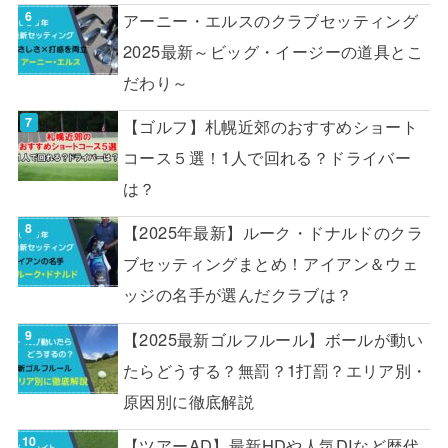
アーニー・エルスのクラブセッティング
2025最新～ビッグ・イージーの道具とこ
だわり～
【ゴルフ】札幌近郊のおすすめショート
コース５選！1人で回れる？ドライバー
は？
【2025年最新】ルーク・ドナルドのクラ
ブセッティングまとめ！アイアン＆ウェ
ッジの名手が選んだクラブは？
【2025最新ゴルフルール】ボールが動い
たらどうする？無罰？1打罰？エリア別・
原因別に徹底解説
【ツアーAD】最新HDや人気DIなど歴代