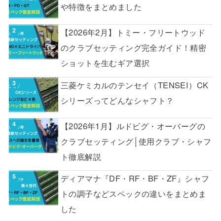
や特徴をまとめました
【2026年2月】トミー・フリートウッド
のクラブセッティング完全ガイド！精密
ショットを生むギア選択
三菱ケミカルのテンセイ（TENSEI）CK
シリーズってどんなシャフト？
【2026年1月】ルドビグ・オーバーグの
クラブセッティング│使用クラブ・シャフ
ト徹底解説
ディアマナ『DF・RF・BF・ZF』シャフ
トの調子などスペックの違いをまとめま
した