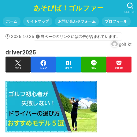
あそびば！ゴルファー
SEARCH
ホーム
サイトマップ
お問い合わせフォーム
プロフィール
2025.10.25
当ページのリンクには広告が含まれています。
golf-kt
driver2025
ポスト
シェア
はてブ
送る
Pocket