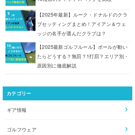
【2025年最新】ルーク・ドナルドのクラ
ブセッティングまとめ！アイアン＆ウェ
ッジの名手が選んだクラブは？
【2025最新ゴルフルール】ボールが動い
たらどうする？無罰？1打罰？エリア別・
原因別に徹底解説
カテゴリー
ギア情報
ゴルフウェア