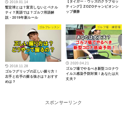
【タイガー・ウッズのクラブセッ
2019.01.14
ティング】ZOZOチャンピオンシ
暫定球とは？宣言しないとペナル
ップ優勝
ティ？英語では？ゴルフ用語解
説・2019年新ルール
ゴルフレッスン
ゴルフ場・練習場
2020.04.21
2018.11.28
ゴルフ場でやるべき新型コロナウ
ゴルフグリップの正しい握り方！
イルス感染予防対策！あなたは大
左手と右手の握る強さは？おすす
丈夫？
めは？
スポンサーリンク