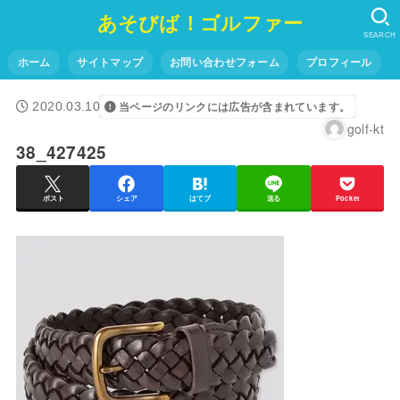
あそびば！ゴルファー
SEARCH
ホーム
サイトマップ
お問い合わせフォーム
プロフィール
2020.03.10
当ページのリンクには広告が含まれています。
golf-kt
38_427425
ポスト
シェア
はてブ
送る
Pocket