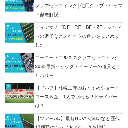
クラブセッティング│使用クラブ・シャフ
ト徹底解説
ディアマナ『DF・RF・BF・ZF』シャフ
トの調子などスペックの違いをまとめま
した
アーニー・エルスのクラブセッティング
2025最新～ビッグ・イージーの道具とこ
だわり～
【ゴルフ】札幌近郊のおすすめショート
コース５選！1人で回れる？ドライバー
は？
【ツアーAD】最新HDや人気DIなど歴代
13種類のシャフトスペックを比較