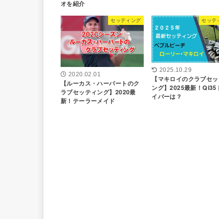
オを紹介
セッティング
セッテ
2025.10.29
2020.02.01
【マキロイのクラブセッ
【ルーカス・ハーバートのク
ング】2025最新！Qi35
ラブセッティング】2020最
イバーは？
新！テーラーメイド