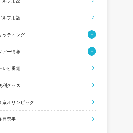
ゴルフ用品
ゴルフ用語
セッティング
ツアー情報
テレビ番組
便利グッズ
東京オリンピック
注目選手