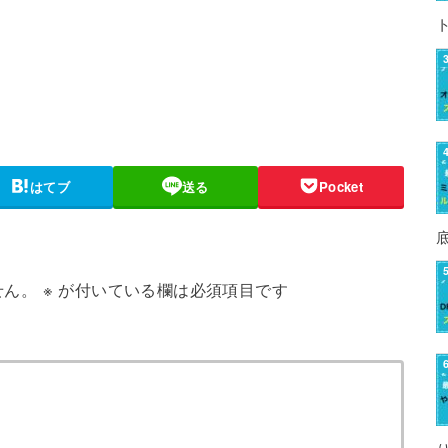
はてブ
送る
Pocket
せん。
※
が付いている欄は必須項目です