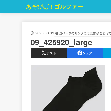
あそびば！ゴルファー
2020.03.09
当ページのリンクには広告が含まれ
09_425920_large
ポスト
シェア