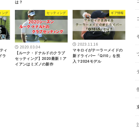
は？
ィング
セッティング
ギア情報
2023.11.16
2020.03.04
ティ
マキロイがテーラーメイドの
【ルーク・ドナルドのクラブ
ドラ
新ドライバー「Qi10」を投
セッティング】2020最新！ア
入？2024モデル
イアンはミズノの新作