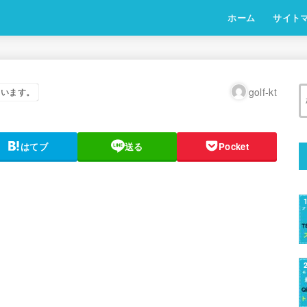
ホーム
サイト
golf-kt
ています。
はてブ
送る
Pocket