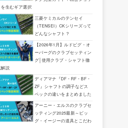
トを生むギア選択
三菱ケミカルのテンセイ
（TENSEI）CKシリーズって
どんなシャフト？
【2026年1月】ルドビグ・オ
ーバーグのクラブセッティン
グ│使用クラブ・シャフト徹
底解説
ディアマナ『DF・RF・BF・
ZF』シャフトの調子などス
ペックの違いをまとめました
アーニー・エルスのクラブセ
ッティング2025最新～ビッ
グ・イージーの道具とこだわ