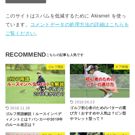
このサイトはスパムを低減するために Akismet を使っ
ています。
コメントデータの処理方法の詳細はこちらを
ご覧ください
。
RECOMMEND
ゴルフ用語
ギア情報
2019.06.23
ゴルフ初心者のためのパターの選
2018.11.28
び方！おすすめや人気は？ピン型
ゴルフ用語解説！ルースインペデ
やマレット型って？
ィメントとは？バンカーや2019年
のルール改正は？
ゴルフレッスン
ゴルフレッスン