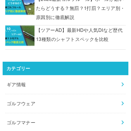
たらどうする？無罰？1打罰？エリア別・
原因別に徹底解説
【ツアーAD】最新HDや人気DIなど歴代
13種類のシャフトスペックを比較
カテゴリー
ギア情報
ゴルフウェア
ゴルフマナー