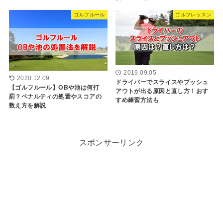
ゴルフルール
ゴルフレッスン
2019.09.05
2020.12.09
ドライバーでスライスやプッシュ
【ゴルフルール】OBや池は何打
アウトが出る原因と直し方！おす
罰？ペナルティの処置やスコアの
すめ練習方法も
数え方を解説
スポンサーリンク