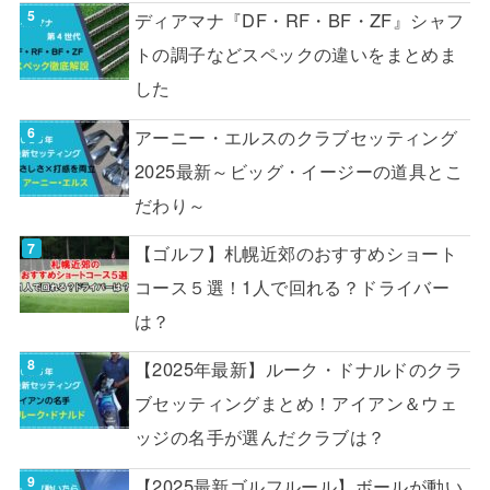
ディアマナ『DF・RF・BF・ZF』シャフ
トの調子などスペックの違いをまとめま
した
アーニー・エルスのクラブセッティング
2025最新～ビッグ・イージーの道具とこ
だわり～
【ゴルフ】札幌近郊のおすすめショート
コース５選！1人で回れる？ドライバー
は？
【2025年最新】ルーク・ドナルドのクラ
ブセッティングまとめ！アイアン＆ウェ
ッジの名手が選んだクラブは？
【2025最新ゴルフルール】ボールが動い