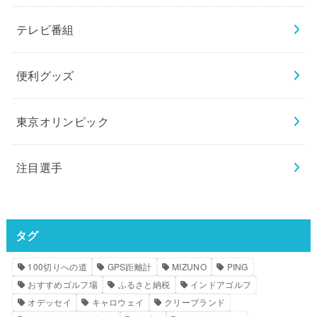
テレビ番組
便利グッズ
東京オリンピック
注目選手
タグ
100切りへの道
GPS距離計
MIZUNO
PING
おすすめゴルフ場
ふるさと納税
インドアゴルフ
オデッセイ
キャロウェイ
クリーブランド