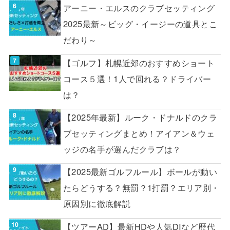
アーニー・エルスのクラブセッティング
2025最新～ビッグ・イージーの道具とこ
だわり～
【ゴルフ】札幌近郊のおすすめショート
コース５選！1人で回れる？ドライバー
は？
【2025年最新】ルーク・ドナルドのクラ
ブセッティングまとめ！アイアン＆ウェ
ッジの名手が選んだクラブは？
【2025最新ゴルフルール】ボールが動い
たらどうする？無罰？1打罰？エリア別・
原因別に徹底解説
【ツアーAD】最新HDや人気DIなど歴代