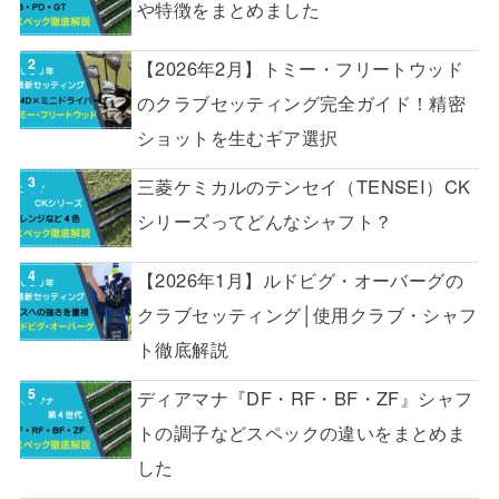
や特徴をまとめました
【2026年2月】トミー・フリートウッド
のクラブセッティング完全ガイド！精密
ショットを生むギア選択
三菱ケミカルのテンセイ（TENSEI）CK
シリーズってどんなシャフト？
【2026年1月】ルドビグ・オーバーグの
クラブセッティング│使用クラブ・シャフ
ト徹底解説
ディアマナ『DF・RF・BF・ZF』シャフ
トの調子などスペックの違いをまとめま
した