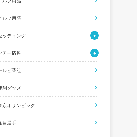
ゴルフ用品
ゴルフ用語
セッティング
ツアー情報
テレビ番組
便利グッズ
東京オリンピック
注目選手