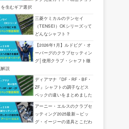
トを生むギア選択
三菱ケミカルのテンセイ
（TENSEI）CKシリーズって
どんなシャフト？
【2026年1月】ルドビグ・オ
ーバーグのクラブセッティン
グ│使用クラブ・シャフト徹
底解説
ディアマナ『DF・RF・BF・
ZF』シャフトの調子などス
ペックの違いをまとめました
アーニー・エルスのクラブセ
ッティング2025最新～ビッ
グ・イージーの道具とこだわ