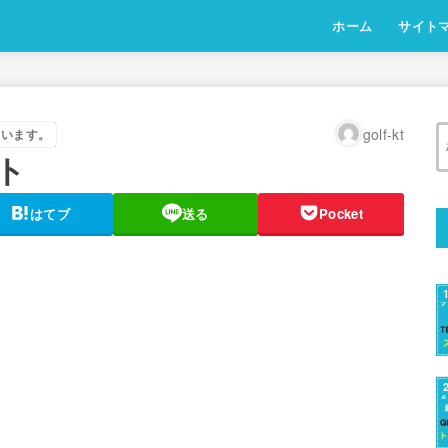
ホーム
サイト
golf-kt
ています。
ト
はてブ
送る
Pocket