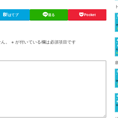
はてブ
送る
Pocket
せん。
※
が付いている欄は必須項目です