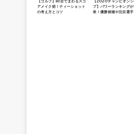
【ゴルフ】80台でまわるスコ
【ZOZOチャンピオンシ
アメイク術！ティーショット
プ】パワーランキングが
の考え方とコツ
表！優勝候補や注目選手