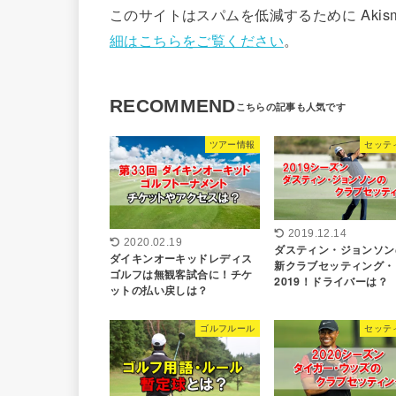
このサイトはスパムを低減するために Akis
細はこちらをご覧ください
。
RECOMMEND
ツアー情報
セッテ
2019.12.14
2020.02.19
ダスティン・ジョンソン
ダイキンオーキッドレディス
新クラブセッティング・
ゴルフは無観客試合に！チケ
2019！ドライバーは？
ットの払い戻しは？
ゴルフルール
セッテ