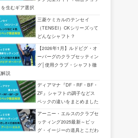
トを生むギア選択
三菱ケミカルのテンセイ
（TENSEI）CKシリーズって
どんなシャフト？
【2026年1月】ルドビグ・オ
ーバーグのクラブセッティン
グ│使用クラブ・シャフト徹
底解説
ディアマナ『DF・RF・BF・
ZF』シャフトの調子などス
ペックの違いをまとめました
アーニー・エルスのクラブセ
ッティング2025最新～ビッ
グ・イージーの道具とこだわ