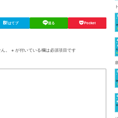
はてブ
送る
Pocket
せん。
※
が付いている欄は必須項目です