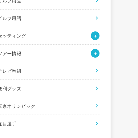
ゴルフ用品
ゴルフ用語
セッティング
ツアー情報
テレビ番組
便利グッズ
東京オリンピック
注目選手