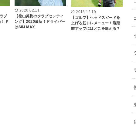
2020.02.11
2018.12.19
ラブ
【松山英樹のクラブセッティ
【ゴルフ】ヘッドスピードを
新！ド
ング】2020最新！ドライバー
上げる筋トレメニュー！飛距
はSIM MAX
離アップにはどこを鍛える？