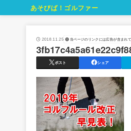
あそびば！ゴルファー
2018.11.25
当ページのリンクには広告が含まれ
3fb17c4a5a61e22c9f8
ポスト
シェア