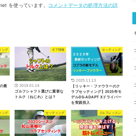
met を使っています。
コメントデータの処理方法の詳
ィング
ギア情報
セッティング
2025.11.13
の最
【リッキー・ファウラーのク
2019.01.16
ゴルフシャフト選びに重要な
ラブセッティング】2025年モ
トルク（ねじれ）とは？
デルDS-ADAPT Xドライバー
を実践投入
ィング
セッティング
ゴルフレッスン