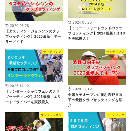
2024.05.25
2020.03.28
【トミー・フリートウッドのクラ
【ダスティン・ジョンソンのクラ
ブセッティング】2024最新！Qi10
ブセッティング】2020最新！テー
を実戦投入！
ラーメイド
セッティング
セッティング
2025.11.12
2020.12.12
【ザンダー・シャウフェレのクラ
全米女子オープンに挑む渋野日向
ブセッティング】2025最新！エリ
子の最新クラブセッティングを紹
ートドライバーを実践投入
介
ゴルフレッスン
セッティング