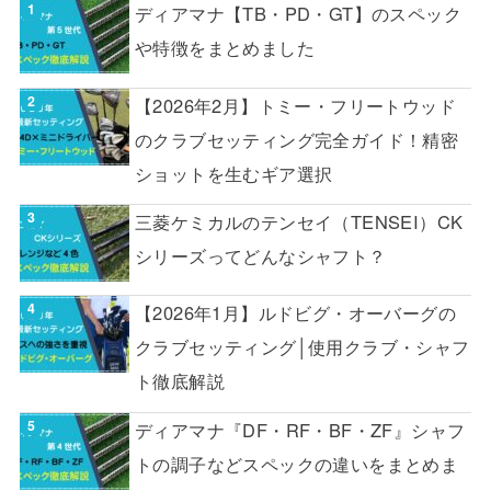
ディアマナ【TB・PD・GT】のスペック
や特徴をまとめました
【2026年2月】トミー・フリートウッド
のクラブセッティング完全ガイド！精密
ショットを生むギア選択
三菱ケミカルのテンセイ（TENSEI）CK
シリーズってどんなシャフト？
【2026年1月】ルドビグ・オーバーグの
クラブセッティング│使用クラブ・シャフ
ト徹底解説
ディアマナ『DF・RF・BF・ZF』シャフ
トの調子などスペックの違いをまとめま