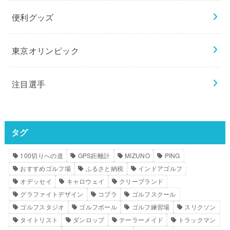
便利グッズ
東京オリンピック
注目選手
タグ
100切りへの道
GPS距離計
MIZUNO
PING
おすすめゴルフ場
ふるさと納税
インドアゴルフ
オデッセイ
キャロウェイ
クリーブランド
グラファイトデザイン
コブラ
ゴルフスクール
ゴルフスタジオ
ゴルフボール
ゴルフ練習場
スリクソン
タイトリスト
ダンロップ
テーラーメイド
トラックマン