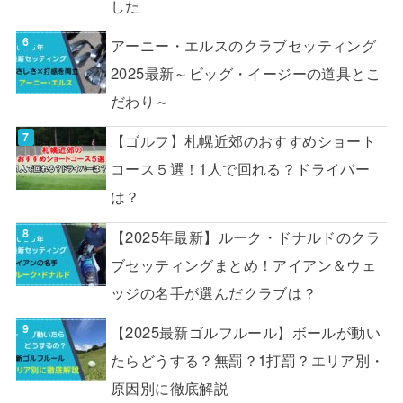
した
アーニー・エルスのクラブセッティング
2025最新～ビッグ・イージーの道具とこ
だわり～
【ゴルフ】札幌近郊のおすすめショート
コース５選！1人で回れる？ドライバー
は？
【2025年最新】ルーク・ドナルドのクラ
ブセッティングまとめ！アイアン＆ウェ
ッジの名手が選んだクラブは？
【2025最新ゴルフルール】ボールが動い
たらどうする？無罰？1打罰？エリア別・
原因別に徹底解説