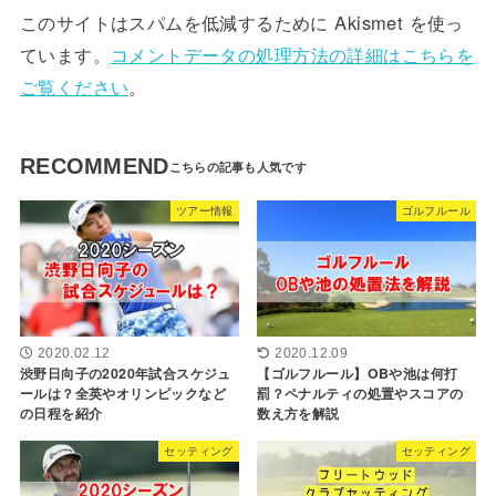
このサイトはスパムを低減するために Akismet を使っ
ています。
コメントデータの処理方法の詳細はこちらを
ご覧ください
。
RECOMMEND
ツアー情報
ゴルフルール
2020.02.12
2020.12.09
渋野日向子の2020年試合スケジュ
【ゴルフルール】OBや池は何打
ールは？全英やオリンピックなど
罰？ペナルティの処置やスコアの
の日程を紹介
数え方を解説
セッティング
セッティング