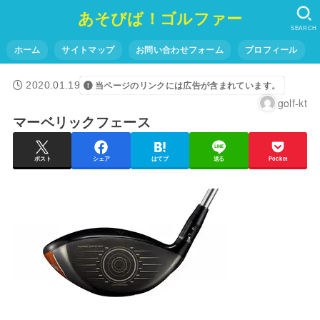
あそびば！ゴルファー
SEARCH
ホーム
サイトマップ
お問い合わせフォーム
プロフィール
2020.01.19
当ページのリンクには広告が含まれています。
golf-kt
マーベリックフェース
ポスト
シェア
はてブ
送る
Pocket