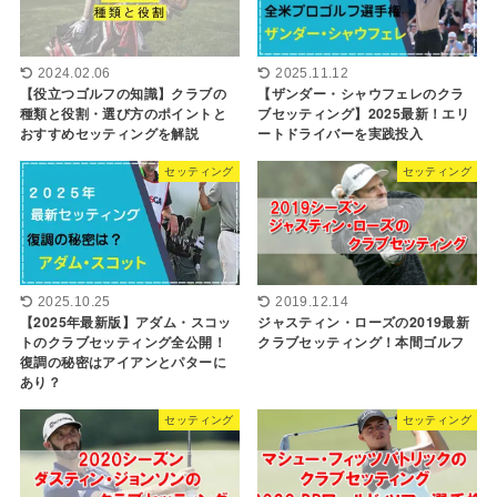
2024.02.06
2025.11.12
【役立つゴルフの知識】クラブの
【ザンダー・シャウフェレのクラ
種類と役割・選び方のポイントと
ブセッティング】2025最新！エリ
おすすめセッティングを解説
ートドライバーを実践投入
セッティング
セッティング
2025.10.25
2019.12.14
【2025年最新版】アダム・スコッ
ジャスティン・ローズの2019最新
トのクラブセッティング全公開！
クラブセッティング！本間ゴルフ
復調の秘密はアイアンとパターに
あり？
セッティング
セッティング