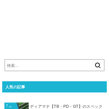
検
索:
人気の記事
ディアマナ【TB・PD・GT】のスペック