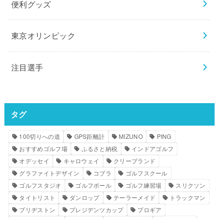
便利グッズ
東京オリンピック
注目選手
タグ
100切りへの道
GPS距離計
MIZUNO
PING
おすすめゴルフ場
ふるさと納税
インドアゴルフ
オデッセイ
キャロウェイ
クリーブランド
グラファイトデザイン
コブラ
ゴルフスクール
ゴルフスタジオ
ゴルフボール
ゴルフ練習場
スリクソン
タイトリスト
ダンロップ
テーラーメイド
トラックマン
ブリヂストン
プレジデンツカップ
プロギア