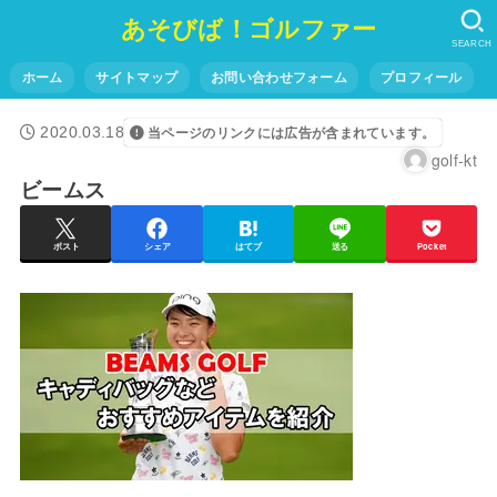
あそびば！ゴルファー
SEARCH
ホーム
サイトマップ
お問い合わせフォーム
プロフィール
2020.03.18
当ページのリンクには広告が含まれています。
golf-kt
ビームス
ポスト
シェア
はてブ
送る
Pocket