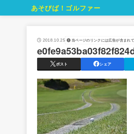
あそびば！ゴルファー
2018.10.25
当ページのリンクには広告が含まれ
e0fe9a53ba03f82f824
ポスト
シェア