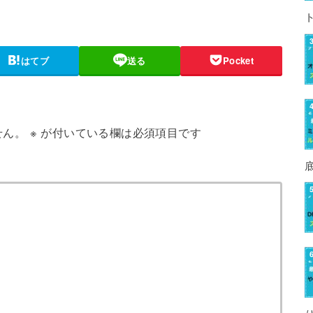
はてブ
送る
Pocket
せん。
※
が付いている欄は必須項目です