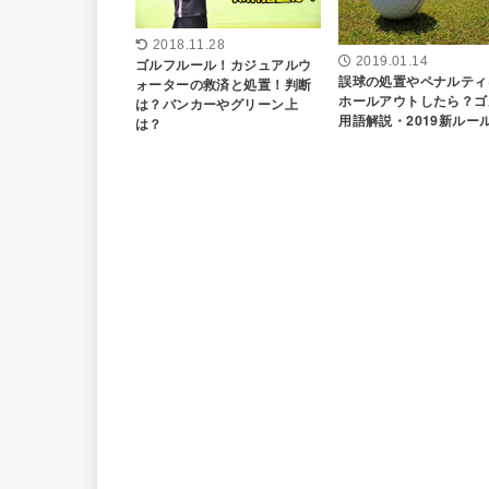
2018.11.28
2019.01.14
ゴルフルール！カジュアルウ
誤球の処置やペナルティ
ォーターの救済と処置！判断
ホールアウトしたら？ゴ
は？バンカーやグリーン上
用語解説・2019新ルー
は？