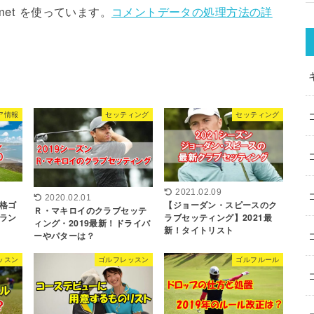
met を使っています。
コメントデータの処理方法の詳
ア情報
セッティング
セッティング
2021.02.09
2020.02.01
格ゴ
【ジョーダン・スピースのク
Ｒ・マキロイのクラブセッテ
ラン
ラブセッティング】2021最
ィング・2019最新！ドライバ
新！タイトリスト
ーやパターは？
ッスン
ゴルフレッスン
ゴルフルール