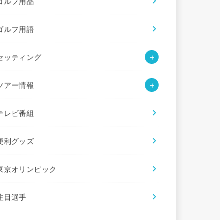
ゴルフ用品
ゴルフ用語
セッティング
ツアー情報
テレビ番組
便利グッズ
東京オリンピック
注目選手