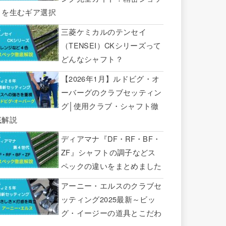
トを生むギア選択
三菱ケミカルのテンセイ
（TENSEI）CKシリーズって
どんなシャフト？
【2026年1月】ルドビグ・オ
ーバーグのクラブセッティン
グ│使用クラブ・シャフト徹
底解説
ディアマナ『DF・RF・BF・
ZF』シャフトの調子などス
ペックの違いをまとめました
アーニー・エルスのクラブセ
ッティング2025最新～ビッ
グ・イージーの道具とこだわ