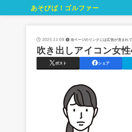
あそびば！ゴルファー
2025.11.08
当ページのリンクには広告が含まれ
吹き出しアイコン女性
ポスト
シェア