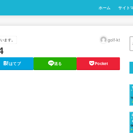
ホーム
サイト
golf-kt
ています。
4
はてブ
送る
Pocket