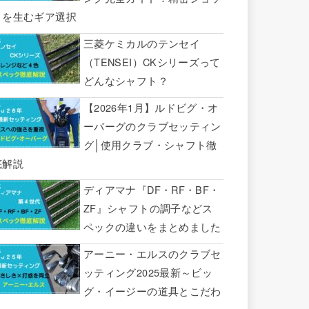
トを生むギア選択
三菱ケミカルのテンセイ
（TENSEI）CKシリーズって
どんなシャフト？
【2026年1月】ルドビグ・オ
ーバーグのクラブセッティン
グ│使用クラブ・シャフト徹
底解説
ディアマナ『DF・RF・BF・
ZF』シャフトの調子などス
ペックの違いをまとめました
アーニー・エルスのクラブセ
ッティング2025最新～ビッ
グ・イージーの道具とこだわ