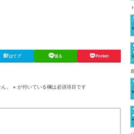
はてブ
送る
Pocket
せん。
※
が付いている欄は必須項目です