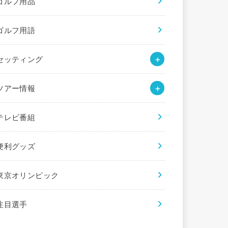
ゴルフ用品
ゴルフ用語
セッティング
ツアー情報
テレビ番組
便利グッズ
東京オリンピック
注目選手