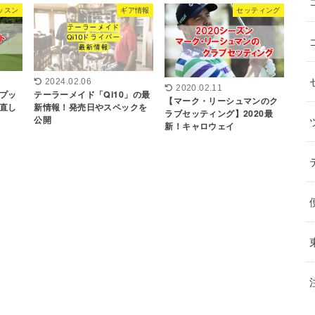
ッスン
ギア情報
セッティング
2024.02.06
2020.02.11
テーラーメイド「Qi10」の最
プッ
【マーク・リーシュマンのク
新情報！発売日やスペックを
直し
ラブセッティング】2020最
公開
新！キャロウェイ