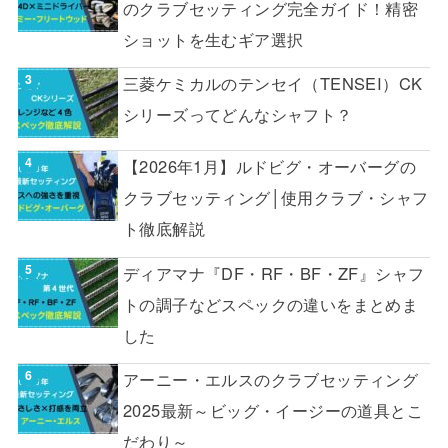
のクラブセッティング完全ガイド！精密
ショットを生むギア選択
三菱ケミカルのテンセイ（TENSEI）CK
シリーズってどんなシャフト？
【2026年1月】ルドビグ・オーバーグの
クラブセッティング│使用クラブ・シャフ
ト徹底解説
ディアマナ『DF・RF・BF・ZF』シャフ
トの調子などスペックの違いをまとめま
した
アーニー・エルスのクラブセッティング
2025最新～ビッグ・イージーの道具とこ
だわり～