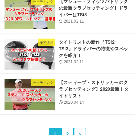
【マシュー・フィッツパトリック
セッティング
の最新クラブセッティング】ドラ
イバーはTSi3
2021.02.11
タイトリストの新作『TSi2・
ギア情報
TSi3』ドライバーの特徴やスペッ
クを紹介！
2021.02.11
【スティーブ・ストリッカーのク
セッティング
ラブセッティング】2020最新！タ
イトリスト
2020.04.14
1
2
＞