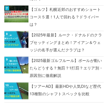
【ゴルフ】札幌近郊のおすすめショート
コース５選！1人で回れる？ドライバー
は？
【2025年最新】ルーク・ドナルドのクラ
ブセッティングまとめ！アイアン＆ウェ
ッジの名手が選んだクラブは？
【2025最新ゴルフルール】ボールが動い
たらどうする？無罰？1打罰？エリア別・
原因別に徹底解説
【ツアーAD】最新HDや人気DIなど歴代
13種類のシャフトスペックを比較