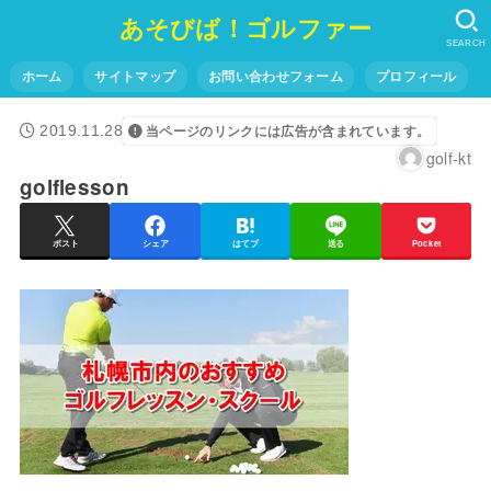
あそびば！ゴルファー
SEARCH
ホーム
サイトマップ
お問い合わせフォーム
プロフィール
2019.11.28
当ページのリンクには広告が含まれています。
golf-kt
golflesson
ポスト
シェア
はてブ
送る
Pocket