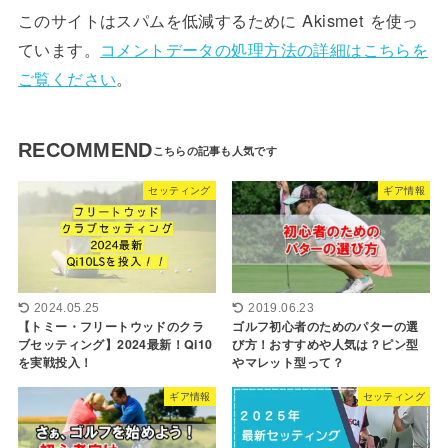
このサイトはスパムを低減するために Akismet を使っ
ています。
コメントデータの処理方法の詳細はこちらを
ご覧ください
。
RECOMMEND
セッティング
ギア情報
2024.05.25
2019.06.23
【トミー・フリートウッドのクラ
ゴルフ初心者のためのパターの選
ブセッティング】2024最新！Qi10
び方！おすすめや人気は？ピン型
を実戦投入！
やマレット型って？
ギア情報
セッティング