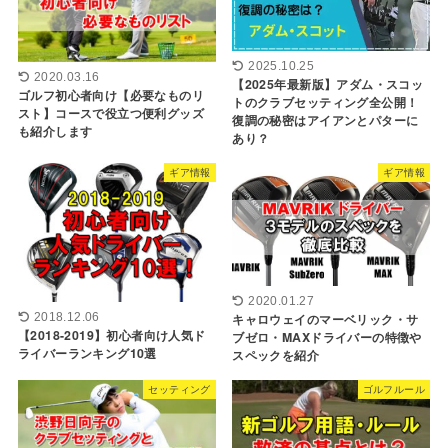
2025.10.25
2020.03.16
【2025年最新版】アダム・スコッ
ゴルフ初心者向け【必要なものリ
トのクラブセッティング全公開！
スト】コースで役立つ便利グッズ
復調の秘密はアイアンとパターに
も紹介します
あり？
ギア情報
ギア情報
2020.01.27
キャロウェイのマーベリック・サ
2018.12.06
【2018-2019】初心者向け人気ド
ブゼロ・MAXドライバーの特徴や
ライバーランキング10選
スペックを紹介
セッティング
ゴルフルール