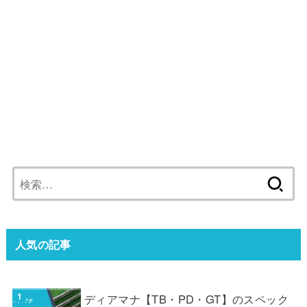
検
索:
人気の記事
ディアマナ【TB・PD・GT】のスペック