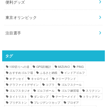
便利グッズ
東京オリンピック
注目選手
タグ
100切りへの道
GPS距離計
MIZUNO
PING
おすすめゴルフ場
ふるさと納税
インドアゴルフ
オデッセイ
キャロウェイ
クリーブランド
グラファイトデザイン
コブラ
ゴルフスクール
ゴルフスタジオ
ゴルフボール
ゴルフ練習場
スリクソン
タイトリスト
ダンロップ
テーラーメイド
トラックマン
ブリヂストン
プレジデンツカップ
プロギア