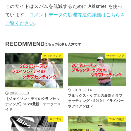
このサイトはスパムを低減するために Akismet を使っ
ています。
コメントデータの処理方法の詳細はこちらを
ご覧ください
。
RECOMMEND
セッティング
セッティング
2019.12.14
2020.06.13
ブルックス・ケプカの最新クラブ
【ジェイソン・デイのクラブセッ
セッティング・2019！ドライバー
ティング】2020最新！テーラーメ
やアイアンは？
イド
ギア情報
ゴルフ用語