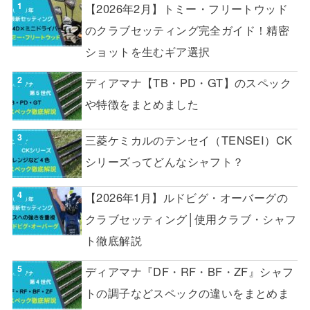
【2026年2月】トミー・フリートウッド
のクラブセッティング完全ガイド！精密
ショットを生むギア選択
ディアマナ【TB・PD・GT】のスペック
や特徴をまとめました
三菱ケミカルのテンセイ（TENSEI）CK
シリーズってどんなシャフト？
【2026年1月】ルドビグ・オーバーグの
クラブセッティング│使用クラブ・シャフ
ト徹底解説
ディアマナ『DF・RF・BF・ZF』シャフ
トの調子などスペックの違いをまとめま