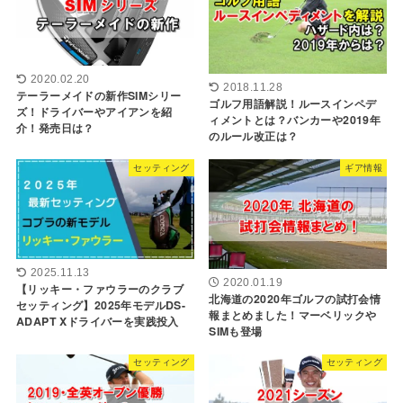
2020.02.20
2018.11.28
テーラーメイドの新作SIMシリー
ゴルフ用語解説！ルースインペデ
ズ！ドライバーやアイアンを紹
ィメントとは？バンカーや2019年
介！発売日は？
のルール改正は？
セッティング
ギア情報
2025.11.13
2020.01.19
【リッキー・ファウラーのクラブ
北海道の2020年ゴルフの試打会情
セッティング】2025年モデルDS-
報まとめました！マーベリックや
ADAPT Xドライバーを実践投入
SIMも登場
セッティング
セッティング