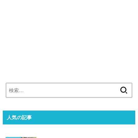
検
索:
人気の記事