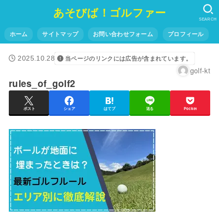
あそびば！ゴルファー
SEARCH
ホーム
サイトマップ
お問い合わせフォーム
プロフィール
2025.10.28
当ページのリンクには広告が含まれています。
golf-kt
rules_of_golf2
ポスト
シェア
はてブ
送る
Pocket