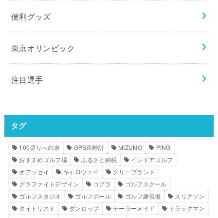
便利グッズ
東京オリンピック
注目選手
タグ
100切りへの道
GPS距離計
MIZUNO
PING
おすすめゴルフ場
ふるさと納税
インドアゴルフ
オデッセイ
キャロウェイ
クリーブランド
グラファイトデザイン
コブラ
ゴルフスクール
ゴルフスタジオ
ゴルフボール
ゴルフ練習場
スリクソン
タイトリスト
ダンロップ
テーラーメイド
トラックマン