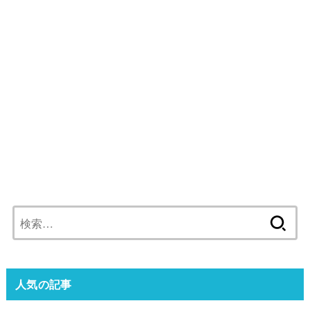
検
索:
人気の記事