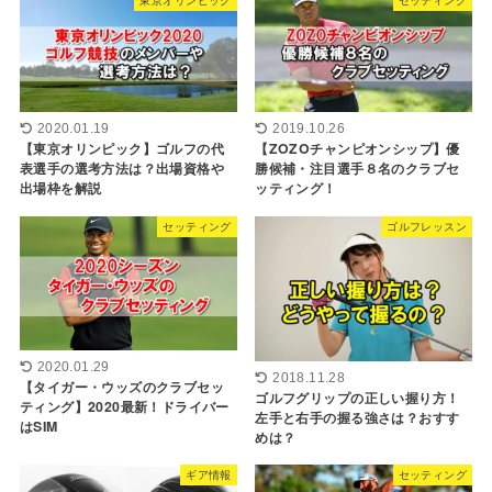
2020.01.19
2019.10.26
【東京オリンピック】ゴルフの代
【ZOZOチャンピオンシップ】優
表選手の選考方法は？出場資格や
勝候補・注目選手８名のクラブセ
出場枠を解説
ッティング！
セッティング
ゴルフレッスン
2020.01.29
2018.11.28
【タイガー・ウッズのクラブセッ
ゴルフグリップの正しい握り方！
ティング】2020最新！ドライバー
左手と右手の握る強さは？おすす
はSIM
めは？
ギア情報
セッティング