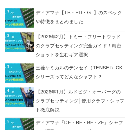
ディアマナ【TB・PD・GT】のスペック
や特徴をまとめました
【2026年2月】トミー・フリートウッド
のクラブセッティング完全ガイド！精密
ショットを生むギア選択
三菱ケミカルのテンセイ（TENSEI）CK
シリーズってどんなシャフト？
【2026年1月】ルドビグ・オーバーグの
クラブセッティング│使用クラブ・シャフ
ト徹底解説
ディアマナ『DF・RF・BF・ZF』シャフ