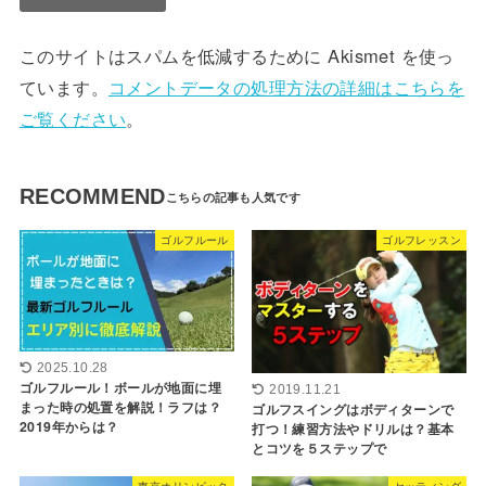
このサイトはスパムを低減するために Akismet を使っ
ています。
コメントデータの処理方法の詳細はこちらを
ご覧ください
。
RECOMMEND
ゴルフルール
ゴルフレッスン
2025.10.28
ゴルフルール！ボールが地面に埋
2019.11.21
まった時の処置を解説！ラフは？
ゴルフスイングはボディターンで
2019年からは？
打つ！練習方法やドリルは？基本
とコツを５ステップで
東京オリンピック
セッティング