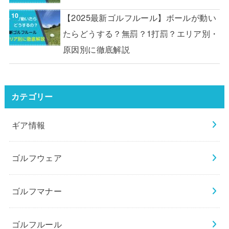
【2025最新ゴルフルール】ボールが動い
たらどうする？無罰？1打罰？エリア別・
原因別に徹底解説
カテゴリー
ギア情報
ゴルフウェア
ゴルフマナー
ゴルフルール