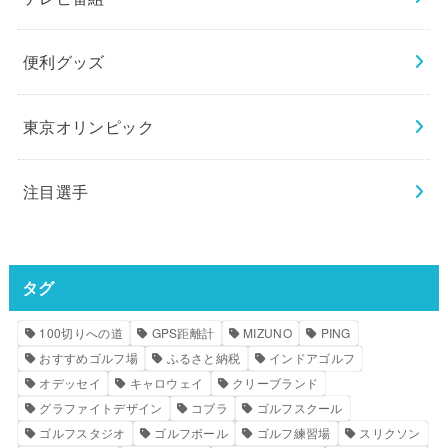
便利グッズ
東京オリンピック
注目選手
タグ
100切りへの道
GPS距離計
MIZUNO
PING
おすすめゴルフ場
ふるさと納税
インドアゴルフ
オデッセイ
キャロウェイ
クリーブランド
グラファイトデザイン
コブラ
ゴルフスクール
ゴルフスタジオ
ゴルフボール
ゴルフ練習場
スリクソン