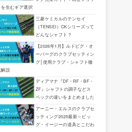
トを生むギア選択
三菱ケミカルのテンセイ
（TENSEI）CKシリーズって
どんなシャフト？
【2026年1月】ルドビグ・オ
ーバーグのクラブセッティン
グ│使用クラブ・シャフト徹
底解説
ディアマナ『DF・RF・BF・
ZF』シャフトの調子などス
ペックの違いをまとめました
アーニー・エルスのクラブセ
ッティング2025最新～ビッ
グ・イージーの道具とこだわ