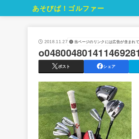
あそびば！ゴルファー
2018.11.27
当ページのリンクには広告が含まれ
o04800480141146928
ポスト
シェア