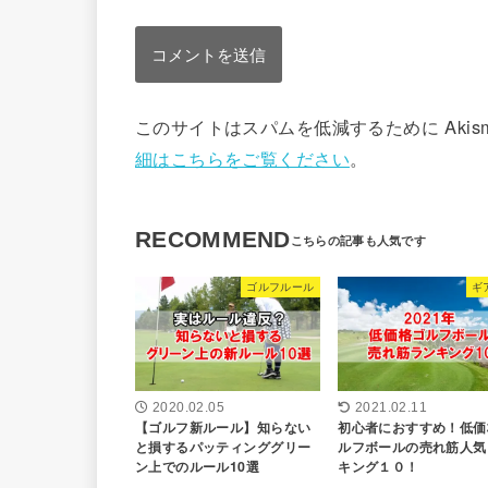
このサイトはスパムを低減するために Akis
細はこちらをご覧ください
。
RECOMMEND
ゴルフルール
ギ
2020.02.05
2021.02.11
【ゴルフ新ルール】知らない
初心者におすすめ！低価
と損するパッティンググリー
ルフボールの売れ筋人気
ン上でのルール10選
キング１０！