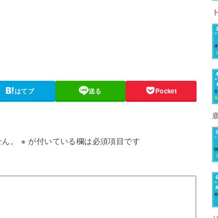
はてブ
送る
Pocket
せん。
※
が付いている欄は必須項目です