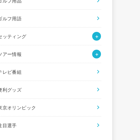
ゴルフ用品
ゴルフ用語
セッティング
ツアー情報
テレビ番組
便利グッズ
東京オリンピック
注目選手