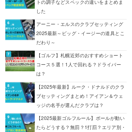
トの調子などスペックの違いをまとめま
した
アーニー・エルスのクラブセッティング
2025最新～ビッグ・イージーの道具とこ
だわり～
【ゴルフ】札幌近郊のおすすめショート
コース５選！1人で回れる？ドライバー
は？
【2025年最新】ルーク・ドナルドのクラ
ブセッティングまとめ！アイアン＆ウェ
ッジの名手が選んだクラブは？
【2025最新ゴルフルール】ボールが動い
たらどうする？無罰？1打罰？エリア別・