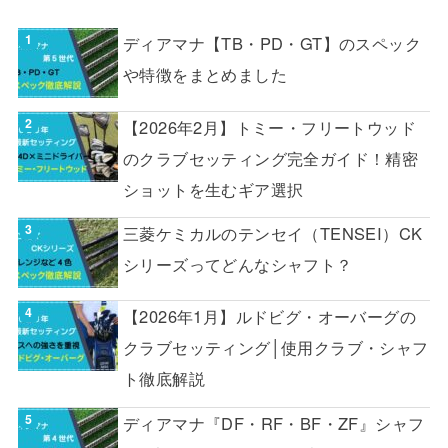
ディアマナ【TB・PD・GT】のスペック
や特徴をまとめました
【2026年2月】トミー・フリートウッド
のクラブセッティング完全ガイド！精密
ショットを生むギア選択
三菱ケミカルのテンセイ（TENSEI）CK
シリーズってどんなシャフト？
【2026年1月】ルドビグ・オーバーグの
クラブセッティング│使用クラブ・シャフ
ト徹底解説
ディアマナ『DF・RF・BF・ZF』シャフ