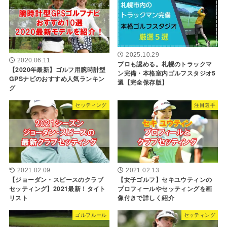
2025.10.29
2020.06.11
プロも認める。札幌のトラックマ
【2020年最新】ゴルフ用腕時計型
ン完備・本格室内ゴルフスタジオ5
GPSナビのおすすめ人気ランキン
選【完全保存版】
グ
セッティング
注目選手
2021.02.09
2021.02.13
【ジョーダン・スピースのクラブ
【女子ゴルフ】セキユウティンの
セッティング】2021最新！タイト
プロフィールやセッティングを画
リスト
像付きで詳しく紹介
ゴルフルール
セッティング