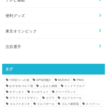
便利グッズ
東京オリンピック
注目選手
タグ
100切りへの道
GPS距離計
MIZUNO
PING
おすすめゴルフ場
ふるさと納税
インドアゴルフ
オデッセイ
キャロウェイ
クリーブランド
グラファイトデザイン
コブラ
ゴルフスクール
ゴルフスタジオ
ゴルフボール
ゴルフ練習場
スリクソン