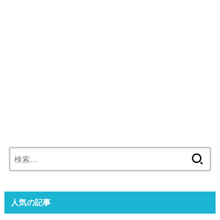
検
索:
人気の記事