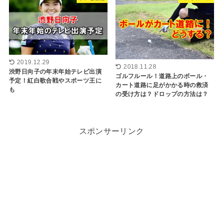
2019.12.29
2018.11.28
渋野日向子の年末年始テレビ出演
ゴルフルール！道路上のボール・
予定！紅白歌合戦やスポーツ王に
カート道路に足がかかる時の救済
も
の受け方は？ドロップの方法は？
スポンサーリンク