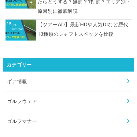
たらどうする？無罰？1打罰？エリア別・
原因別に徹底解説
【ツアーAD】最新HDや人気DIなど歴代
13種類のシャフトスペックを比較
カテゴリー
ギア情報
ゴルフウェア
ゴルフマナー