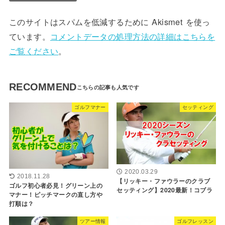
このサイトはスパムを低減するために Akismet を使っ
ています。
コメントデータの処理方法の詳細はこちらを
ご覧ください
。
RECOMMEND
ゴルフマナー
セッティング
2020.03.29
2018.11.28
【リッキー・ファウラーのクラブ
ゴルフ初心者必見！グリーン上の
セッティング】2020最新！コブラ
マナー！ピッチマークの直し方や
打順は？
ツアー情報
ゴルフレッスン