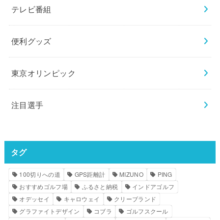
テレビ番組
便利グッズ
東京オリンピック
注目選手
タグ
100切りへの道
GPS距離計
MIZUNO
PING
おすすめゴルフ場
ふるさと納税
インドアゴルフ
オデッセイ
キャロウェイ
クリーブランド
グラファイトデザイン
コブラ
ゴルフスクール