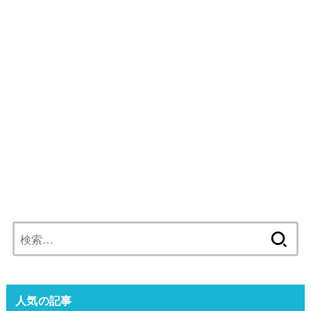
検
索:
人気の記事