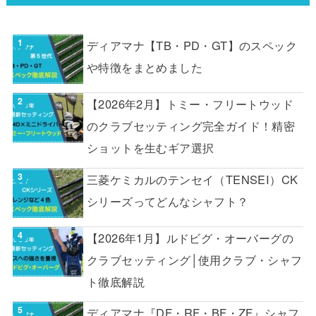
ディアマナ【TB・PD・GT】のスペック
や特徴をまとめました
【2026年2月】トミー・フリートウッド
のクラブセッティング完全ガイド！精密
ショットを生むギア選択
三菱ケミカルのテンセイ（TENSEI）CK
シリーズってどんなシャフト？
【2026年1月】ルドビグ・オーバーグの
クラブセッティング│使用クラブ・シャフ
ト徹底解説
ディアマナ『DF・RF・BF・ZF』シャフ