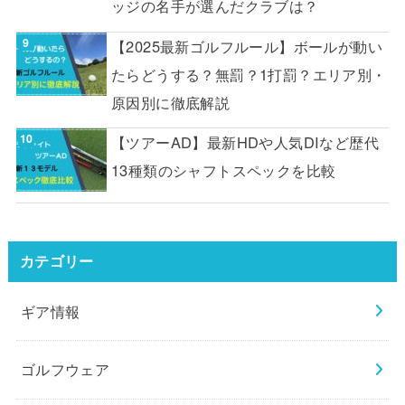
ッジの名手が選んだクラブは？
【2025最新ゴルフルール】ボールが動い
たらどうする？無罰？1打罰？エリア別・
原因別に徹底解説
【ツアーAD】最新HDや人気DIなど歴代
13種類のシャフトスペックを比較
カテゴリー
ギア情報
ゴルフウェア