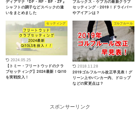
ディアマナ『DF・RF・BF・ZF』
ブルックス・ケプカの最新クラブ
シャフトの調子などスペックの違
セッティング・2019！ドライバー
いをまとめました
やアイアンは？
セッティング
ゴルフルール
2024.05.25
【トミー・フリートウッドのクラ
2018.11.28
ブセッティング】2024最新！Qi10
2019ゴルフルール改正早見表！グ
を実戦投入！
リーン上やバンカー内、ドロップ
などの変更点は？
スポンサーリンク