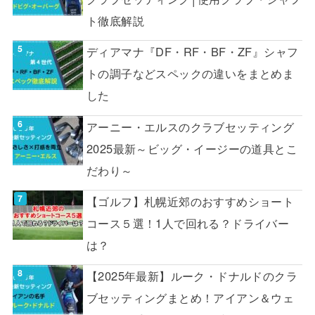
ト徹底解説
ディアマナ『DF・RF・BF・ZF』シャフ
トの調子などスペックの違いをまとめま
した
アーニー・エルスのクラブセッティング
2025最新～ビッグ・イージーの道具とこ
だわり～
【ゴルフ】札幌近郊のおすすめショート
コース５選！1人で回れる？ドライバー
は？
【2025年最新】ルーク・ドナルドのクラ
ブセッティングまとめ！アイアン＆ウェ