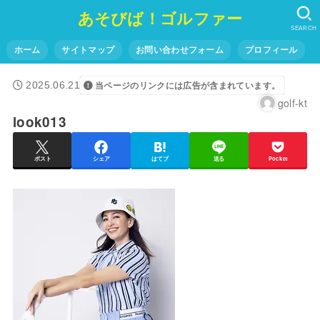
あそびば！ゴルファー
SEARCH
ホーム
サイトマップ
お問い合わせフォーム
プロフィール
2025.06.21
当ページのリンクには広告が含まれています。
golf-kt
look013
ポスト
シェア
はてブ
送る
Pocket