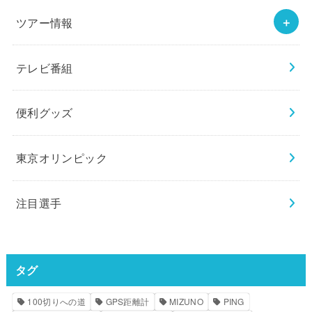
ツアー情報
テレビ番組
便利グッズ
東京オリンピック
注目選手
タグ
100切りへの道
GPS距離計
MIZUNO
PING