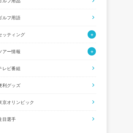
ゴルフ用品
ゴルフ用語
セッティング
ツアー情報
テレビ番組
便利グッズ
東京オリンピック
注目選手