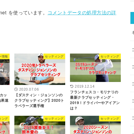
met を使っています。
コメントデータの処理方法の詳
ー情報
セッティング
セッティング
2019.12.14
2020.07.06
フランチェスコ・モリナリの
カッ
【ダスティン・ジョンソンの
最新クラブセッティング・
結果速
クラブセッティング】2020ト
2019！ドライバーやアイアン
ラベラーズ選手権
は？
ィング
セッティング
セッティング