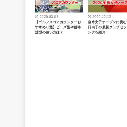
2020.03.08
2020.12.12
【ゴルフスコアカウンターお
全米女子オープンに挑む
すすめ６選】ビーズ型や腕時
日向子の最新クラブセッ
計型の使い方は？
ングを紹介