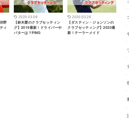
2020.03.09
2020.03.28
渋野
【鈴木愛のクラブセッティン
【ダスティン・ジョンソンの
ティ
グ】2019最新！ドライバーや
クラブセッティング】2020最
パターは？PING
新！テーラーメイド