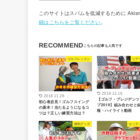
このサイトはスパムを低減するために Akis
細はこちらをご覧ください
。
RECOMMEND
ゴルフレッスン
ツア
2019.12.16
2018.11.28
【ゴルフ・プレジデンツ
初心者必見！ゴルフスイング
プ2019】組み合わせと
の基本！当たるようになるコ
報・ハイライト動画
ツは？正しい練習方法は？
便利グッズ
セッテ