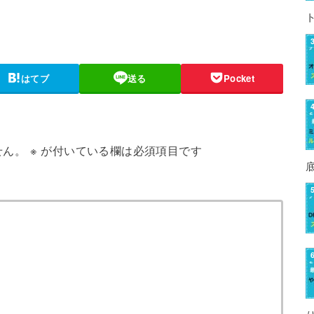
はてブ
送る
Pocket
せん。
※
が付いている欄は必須項目です