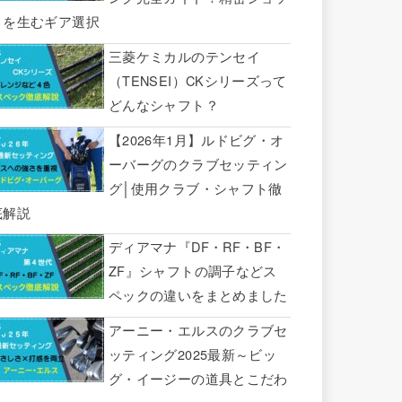
トを生むギア選択
三菱ケミカルのテンセイ
（TENSEI）CKシリーズって
どんなシャフト？
【2026年1月】ルドビグ・オ
ーバーグのクラブセッティン
グ│使用クラブ・シャフト徹
底解説
ディアマナ『DF・RF・BF・
ZF』シャフトの調子などス
ペックの違いをまとめました
アーニー・エルスのクラブセ
ッティング2025最新～ビッ
グ・イージーの道具とこだわ