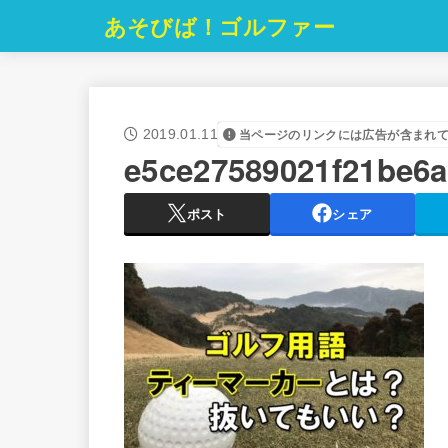
あそびば！ゴルファー
2019.01.11
当ページのリンクには広告が含まれ
e5ce27589021f21be6
ポスト
シェア