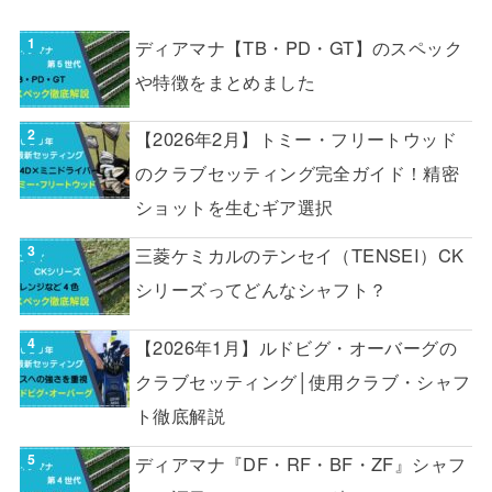
ディアマナ【TB・PD・GT】のスペック
や特徴をまとめました
【2026年2月】トミー・フリートウッド
のクラブセッティング完全ガイド！精密
ショットを生むギア選択
三菱ケミカルのテンセイ（TENSEI）CK
シリーズってどんなシャフト？
【2026年1月】ルドビグ・オーバーグの
クラブセッティング│使用クラブ・シャフ
ト徹底解説
ディアマナ『DF・RF・BF・ZF』シャフ