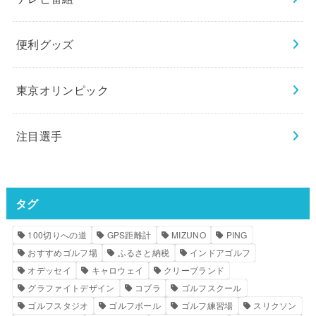
便利グッズ
東京オリンピック
注目選手
タグ
100切りへの道
GPS距離計
MIZUNO
PING
おすすめゴルフ場
ふるさと納税
インドアゴルフ
オデッセイ
キャロウェイ
クリーブランド
グラファイトデザイン
コブラ
ゴルフスクール
ゴルフスタジオ
ゴルフボール
ゴルフ練習場
スリクソン