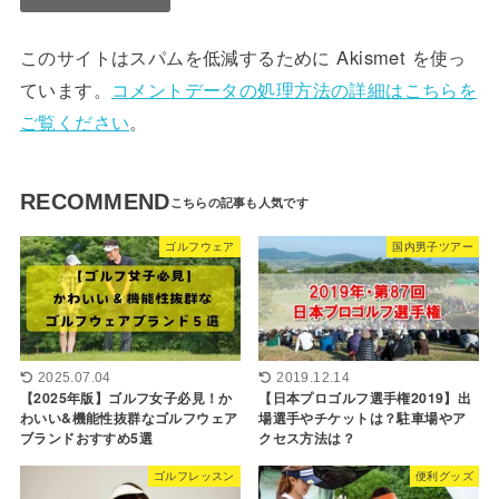
このサイトはスパムを低減するために Akismet を使っ
ています。
コメントデータの処理方法の詳細はこちらを
ご覧ください
。
RECOMMEND
ゴルフウェア
国内男子ツアー
2025.07.04
2019.12.14
【2025年版】ゴルフ女子必見！か
【日本プロゴルフ選手権2019】出
わいい&機能性抜群なゴルフウェア
場選手やチケットは？駐車場やア
ブランドおすすめ5選
クセス方法は？
ゴルフレッスン
便利グッズ