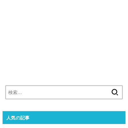
検
索:
人気の記事