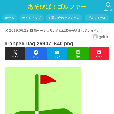
あそびば！ゴルファー
SEARCH
ホーム
サイトマップ
お問い合わせフォーム
プロフィール
2019.06.22
当ページのリンクには広告が含まれています。
golf-kt
cropped-flag-36937_640.png
ポスト
シェア
はてブ
送る
Pocket