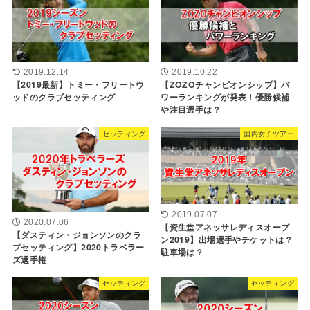
2019.12.14
2019.10.22
【2019最新】トミー・フリートウ
【ZOZOチャンピオンシップ】パ
ッドのクラブセッティング
ワーランキングが発表！優勝候補
や注目選手は？
セッティング
国内女子ツアー
2019.07.07
2020.07.06
【資生堂アネッサレディスオープ
【ダスティン・ジョンソンのクラ
ン2019】出場選手やチケットは？
ブセッティング】2020トラベラー
駐車場は？
ズ選手権
セッティング
セッティング