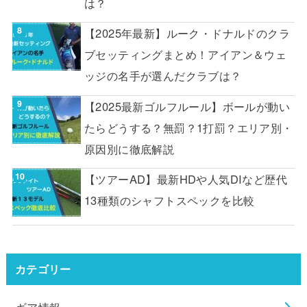
は？
【2025年最新】ルーク・ドナルドのクラ
ブセッティングまとめ！アイアン＆ウェ
ッジの名手が選んだクラブは？
【2025最新ゴルフルール】ボールが動い
たらどうする？無罰？1打罰？エリア別・
原因別に徹底解説
【ツアーAD】最新HDや人気DIなど歴代
13種類のシャフトスペックを比較
カテゴリー
ギア情報