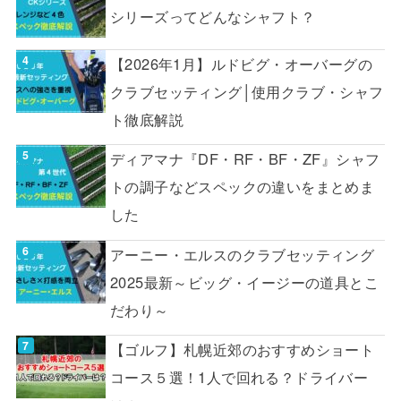
シリーズってどんなシャフト？
【2026年1月】ルドビグ・オーバーグの
クラブセッティング│使用クラブ・シャフ
ト徹底解説
ディアマナ『DF・RF・BF・ZF』シャフ
トの調子などスペックの違いをまとめま
した
アーニー・エルスのクラブセッティング
2025最新～ビッグ・イージーの道具とこ
だわり～
【ゴルフ】札幌近郊のおすすめショート
コース５選！1人で回れる？ドライバー