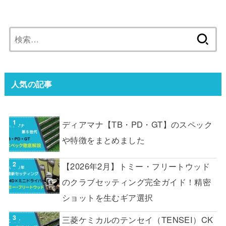
検
索:
人気の記事
ディアマナ【TB・PD・GT】のスペック
や特徴をまとめました
【2026年2月】トミー・フリートウッド
のクラブセッティング完全ガイド！精密
ショットを生むギア選択
三菱ケミカルのテンセイ（TENSEI）CK