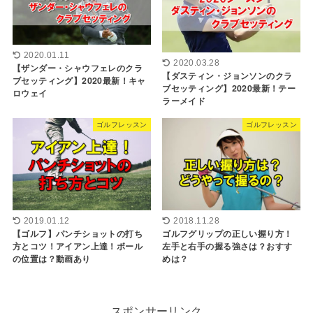
2020.01.11
2020.03.28
【ザンダー・シャウフェレのクラ
【ダスティン・ジョンソンのクラ
ブセッティング】2020最新！キャ
ブセッティング】2020最新！テー
ロウェイ
ラーメイド
ゴルフレッスン
ゴルフレッスン
2019.01.12
2018.11.28
【ゴルフ】パンチショットの打ち
ゴルフグリップの正しい握り方！
方とコツ！アイアン上達！ボール
左手と右手の握る強さは？おすす
の位置は？動画あり
めは？
スポンサーリンク