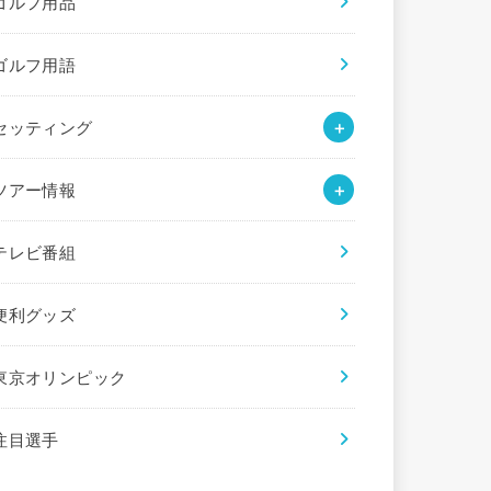
ゴルフ用品
ゴルフ用語
セッティング
ツアー情報
テレビ番組
便利グッズ
東京オリンピック
注目選手