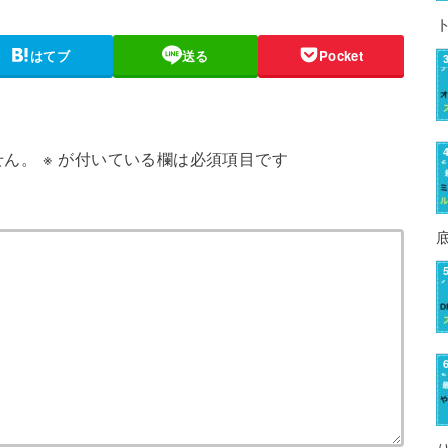
はてブ
送る
Pocket
せん。
※
が付いている欄は必須項目です