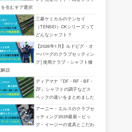
トを生むギア選択
三菱ケミカルのテンセイ
（TENSEI）CKシリーズって
どんなシャフト？
【2026年1月】ルドビグ・オ
ーバーグのクラブセッティン
グ│使用クラブ・シャフト徹
底解説
ディアマナ『DF・RF・BF・
ZF』シャフトの調子などス
ペックの違いをまとめました
アーニー・エルスのクラブセ
ッティング2025最新～ビッ
グ・イージーの道具とこだわ