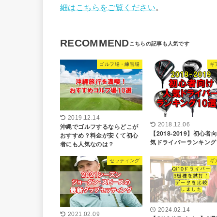
細はこちらをご覧ください
。
RECOMMEND
ゴルフ場・練習場
ギ
2019.12.14
2018.12.06
沖縄でゴルフするならどこが
【2018-2019】初心者
おすすめ？料金が安くて初心
気ドライバーランキング
者にも人気なのは？
セッティング
ギ
2024.02.14
2021.02.09