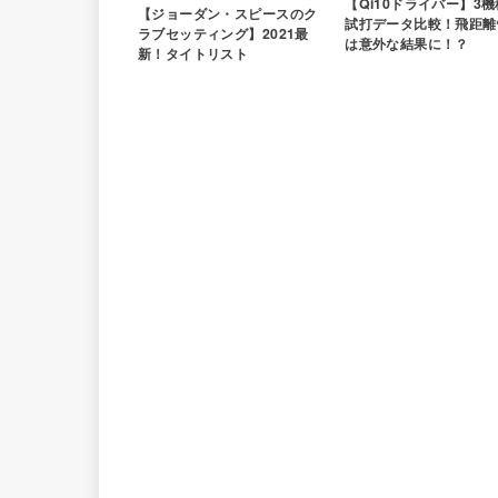
【Qi10ドライバー】3
【ジョーダン・スピースのク
試打データ比較！飛距離
ラブセッティング】2021最
は意外な結果に！？
新！タイトリスト