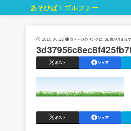
あそびば！ゴルファー
2019.06.22
当ページのリンクには広告が含まれ
3d37956c8ec8f425fb7
ポスト
シェア
ポスト
シェア