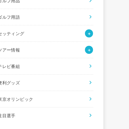
ゴルフ用品
ゴルフ用語
セッティング
ツアー情報
テレビ番組
便利グッズ
東京オリンピック
注目選手