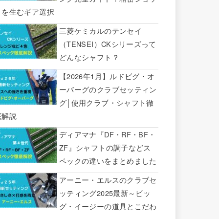
トを生むギア選択
三菱ケミカルのテンセイ
（TENSEI）CKシリーズって
どんなシャフト？
【2026年1月】ルドビグ・オ
ーバーグのクラブセッティン
グ│使用クラブ・シャフト徹
底解説
ディアマナ『DF・RF・BF・
ZF』シャフトの調子などス
ペックの違いをまとめました
アーニー・エルスのクラブセ
ッティング2025最新～ビッ
グ・イージーの道具とこだわ