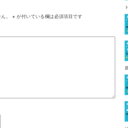
せん。
※
が付いている欄は必須項目です