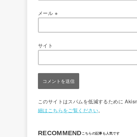
メール
※
サイト
このサイトはスパムを低減するために Akis
細はこちらをご覧ください
。
RECOMMEND