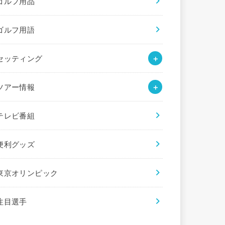
ゴルフ用品
ゴルフ用語
セッティング
ツアー情報
テレビ番組
便利グッズ
東京オリンピック
注目選手