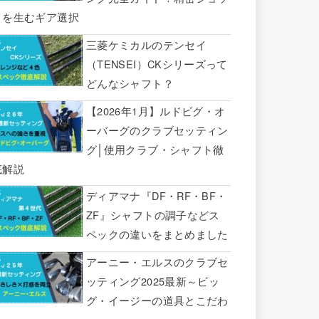
トを生むギア選択
三菱ケミカルのテンセイ
（TENSEI）CKシリーズって
どんなシャフト？
【2026年1月】ルドビグ・オ
ーバーグのクラブセッティン
グ│使用クラブ・シャフト徹
底解説
ディアマナ『DF・RF・BF・
ZF』シャフトの調子などス
ペックの違いをまとめました
アーニー・エルスのクラブセ
ッティング2025最新～ビッ
グ・イージーの道具とこだわ