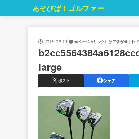
あそびば！ゴルファー
2019.06.11
当ページのリンクには広告が含まれ
b2cc5564384a6128cc
large
ポスト
シェア