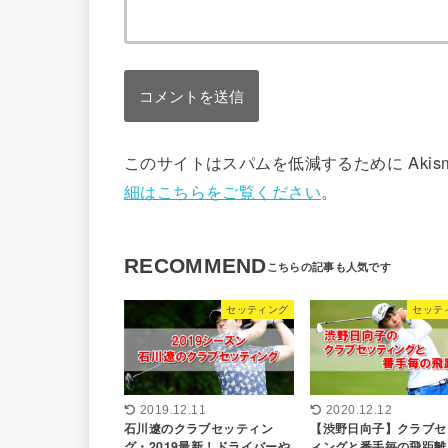
このサイトはスパムを低減するために Akis
細はこちらをご覧ください
。
RECOMMEND
セッティング
セッテ
2019.12.11
2020.12.12
石川遼のクラブセッティン
【渋野日向子】クラブセ
グ・2019最新！ドライバーや
ィングと番手毎の飛距離