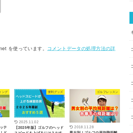
met を使っています。
コメントデータの処理方法の詳
ィング
便利グッズ
ゴルフレッスン
2025.11.02
ッテ
【2025年版】ゴルフのヘッド
2018.11.28
男女別！ゴルフの平均飛距離
！ド
スピードを上げるには？おす