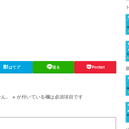
はてブ
送る
Pocket
せん。
※
が付いている欄は必須項目です