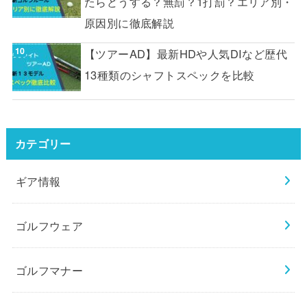
たらどうする？無罰？1打罰？エリア別・
原因別に徹底解説
【ツアーAD】最新HDや人気DIなど歴代
13種類のシャフトスペックを比較
カテゴリー
ギア情報
ゴルフウェア
ゴルフマナー