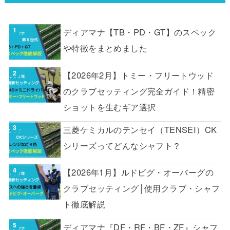
ディアマナ【TB・PD・GT】のスペック
や特徴をまとめました
【2026年2月】トミー・フリートウッド
のクラブセッティング完全ガイド！精密
ショットを生むギア選択
三菱ケミカルのテンセイ（TENSEI）CK
シリーズってどんなシャフト？
【2026年1月】ルドビグ・オーバーグの
クラブセッティング│使用クラブ・シャフ
ト徹底解説
ディアマナ『DF・RF・BF・ZF』シャフ