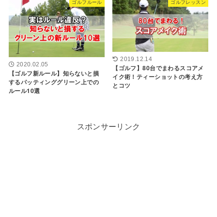
ゴルフルール
ゴルフレッスン
2019.12.14
2020.02.05
【ゴルフ】80台でまわるスコアメ
【ゴルフ新ルール】知らないと損
イク術！ティーショットの考え方
するパッティンググリーン上での
とコツ
ルール10選
スポンサーリンク