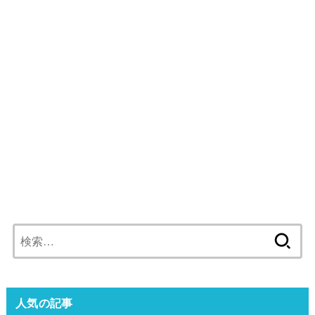
検
索:
人気の記事