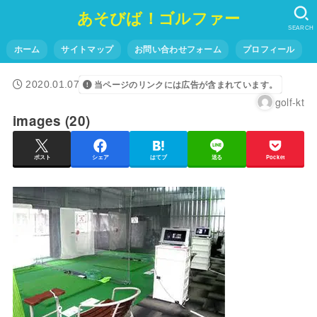
あそびば！ゴルファー
SEARCH
ホーム
サイトマップ
お問い合わせフォーム
プロフィール
2020.01.07
当ページのリンクには広告が含まれています。
golf-kt
images (20)
ポスト
シェア
はてブ
送る
Pocket