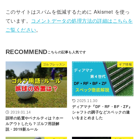
このサイトはスパムを低減するために Akismet を使っ
ています。
コメントデータの処理方法の詳細はこちらを
ご覧ください
。
RECOMMEND
ゴルフレッスン
ギア情報
2025.11.30
ディアマナ『DF・RF・BF・ZF』
シャフトの調子などスペックの違
2019.01.14
いをまとめました
誤球の処置やペナルティは？ホー
ルアウトしたら？ゴルフ用語解
説・2019新ルール