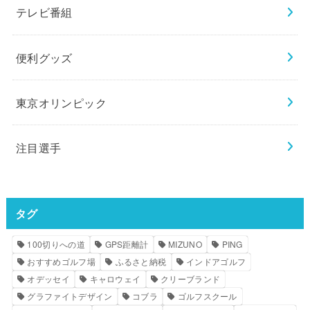
テレビ番組
便利グッズ
東京オリンピック
注目選手
タグ
100切りへの道
GPS距離計
MIZUNO
PING
おすすめゴルフ場
ふるさと納税
インドアゴルフ
オデッセイ
キャロウェイ
クリーブランド
グラファイトデザイン
コブラ
ゴルフスクール