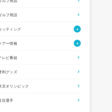
ゴルフ用品
ゴルフ用語
セッティング
ツアー情報
テレビ番組
便利グッズ
東京オリンピック
注目選手