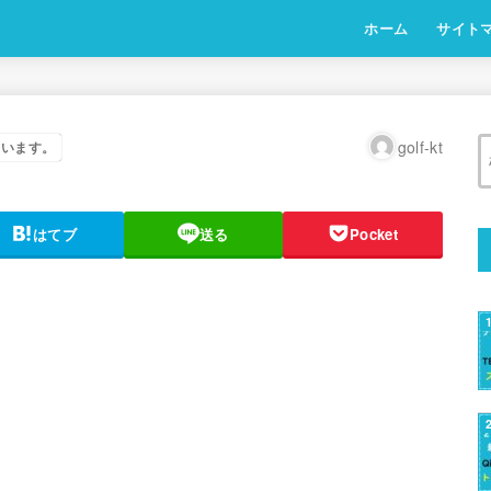
ホーム
サイト
golf-kt
ています。
はてブ
送る
Pocket