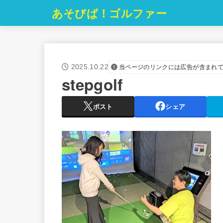
あそびば！ゴルファー
2025.10.22
当ページのリンクには広告が含まれ
stepgolf
ポスト
シェア