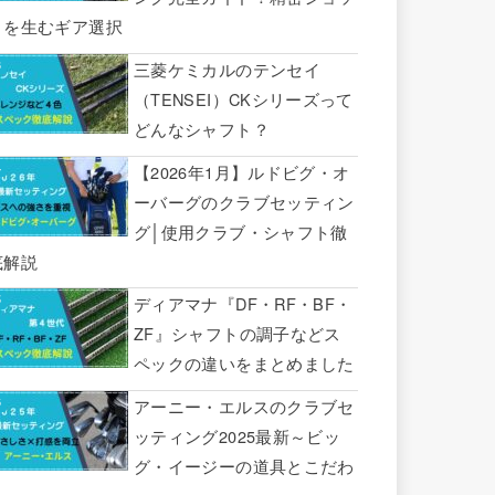
トを生むギア選択
三菱ケミカルのテンセイ
（TENSEI）CKシリーズって
どんなシャフト？
【2026年1月】ルドビグ・オ
ーバーグのクラブセッティン
グ│使用クラブ・シャフト徹
底解説
ディアマナ『DF・RF・BF・
ZF』シャフトの調子などス
ペックの違いをまとめました
アーニー・エルスのクラブセ
ッティング2025最新～ビッ
グ・イージーの道具とこだわ