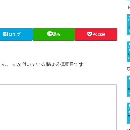
はてブ
送る
Pocket
せん。
※
が付いている欄は必須項目です