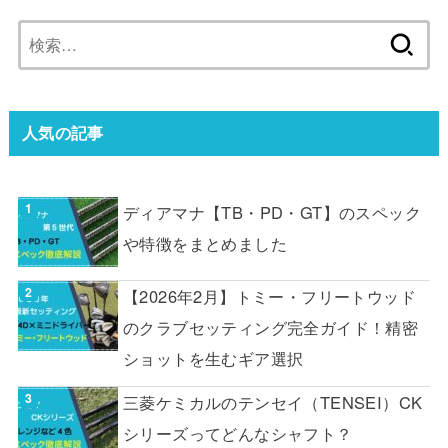
検
索:
人気の記事
ディアマナ【TB・PD・GT】のスペック
や特徴をまとめました
【2026年2月】トミー・フリートウッド
のクラブセッティング完全ガイド！精密
ショットを生むギア選択
三菱ケミカルのテンセイ（TENSEI）CK
シリーズってどんなシャフト？