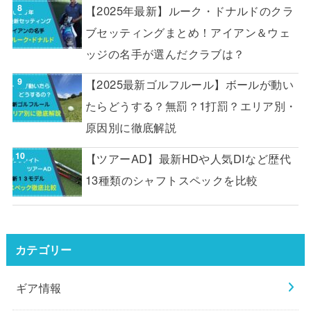
【2025年最新】ルーク・ドナルドのクラ
ブセッティングまとめ！アイアン＆ウェ
ッジの名手が選んだクラブは？
【2025最新ゴルフルール】ボールが動い
たらどうする？無罰？1打罰？エリア別・
原因別に徹底解説
【ツアーAD】最新HDや人気DIなど歴代
13種類のシャフトスペックを比較
カテゴリー
ギア情報