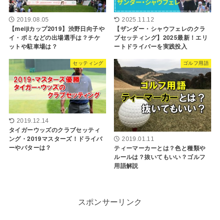
2019.08.05
2025.11.12
【meijiカップ2019】渋野日向子や
【ザンダー・シャウフェレのクラ
イ・ボミなどの出場選手は？チケ
ブセッティング】2025最新！エリ
ットや駐車場は？
ートドライバーを実践投入
セッティング
ゴルフ用語
2019.12.14
タイガーウッズのクラブセッティ
ング・2019マスターズ！ドライバ
2019.01.11
ーやパターは？
ティーマーカーとは？色と種類や
ルールは？抜いてもいい？ゴルフ
用語解説
スポンサーリンク