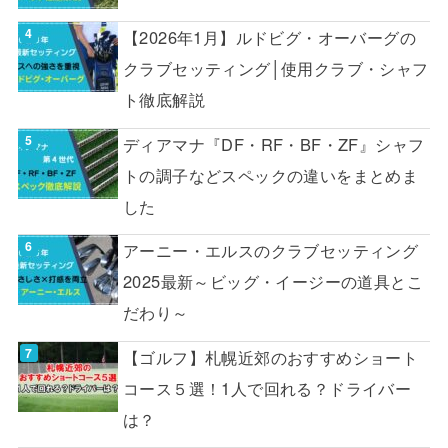
【2026年1月】ルドビグ・オーバーグの
クラブセッティング│使用クラブ・シャフ
ト徹底解説
ディアマナ『DF・RF・BF・ZF』シャフ
トの調子などスペックの違いをまとめま
した
アーニー・エルスのクラブセッティング
2025最新～ビッグ・イージーの道具とこ
だわり～
【ゴルフ】札幌近郊のおすすめショート
コース５選！1人で回れる？ドライバー
は？