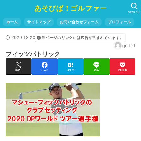
あそびば！ゴルファー
SEARCH
ホーム
サイトマップ
お問い合わせフォーム
プロフィール
2020.12.20
当ページのリンクには広告が含まれています。
golf-kt
フィッツパトリック
ポスト
シェア
はてブ
送る
Pocket