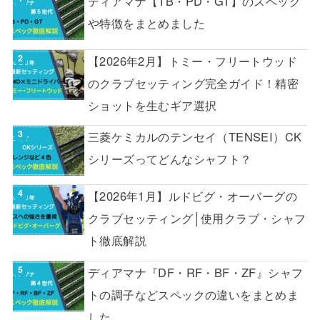
ディアマナ【TB・PD・GT】のスペック
や特徴をまとめました
【2026年2月】トミー・フリートウッド
のクラブセッティング完全ガイド！精密
ショットを生むギア選択
三菱ケミカルのテンセイ（TENSEI）CK
シリーズってどんなシャフト？
【2026年1月】ルドビグ・オーバーグの
クラブセッティング│使用クラブ・シャフ
ト徹底解説
ディアマナ『DF・RF・BF・ZF』シャフ
トの調子などスペックの違いをまとめま
した