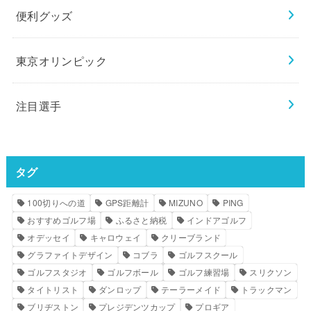
便利グッズ
東京オリンピック
注目選手
タグ
100切りへの道
GPS距離計
MIZUNO
PING
おすすめゴルフ場
ふるさと納税
インドアゴルフ
オデッセイ
キャロウェイ
クリーブランド
グラファイトデザイン
コブラ
ゴルフスクール
ゴルフスタジオ
ゴルフボール
ゴルフ練習場
スリクソン
タイトリスト
ダンロップ
テーラーメイド
トラックマン
ブリヂストン
プレジデンツカップ
プロギア