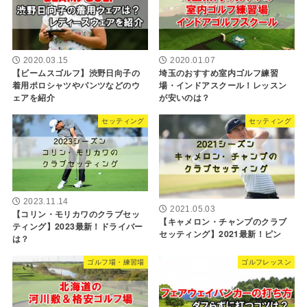
2020.03.15
2020.01.07
【ビームスゴルフ】渋野日向子の
埼玉のおすすめ室内ゴルフ練習
着用ポロシャツやパンツなどのウ
場・インドアスクール！レッスン
ェアを紹介
が安いのは？
セッティング
セッティング
2023.11.14
2021.05.03
【コリン・モリカワのクラブセッ
【キャメロン・チャンプのクラブ
ティング】2023最新！ドライバー
セッティング】2021最新！ピン
は？
ゴルフ場・練習場
ゴルフレッスン