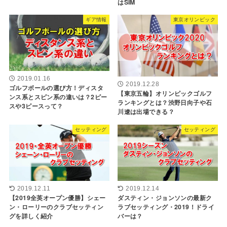
はSIM
ギア情報
東京オリンピック
2019.01.16
2019.12.28
ゴルフボールの選び方！ディスタ
【東京五輪】オリンピックゴルフ
ンス系とスピン系の違いは？2ピー
ランキングとは？渋野日向子や石
スや3ピースって？
川遼は出場できる？
セッティング
セッティング
2019.12.11
2019.12.14
【2019全英オープン優勝】シェー
ダスティン・ジョンソンの最新ク
ン・ローリーのクラブセッティン
ラブセッティング・2019！ドライ
グを詳しく紹介
バーは？