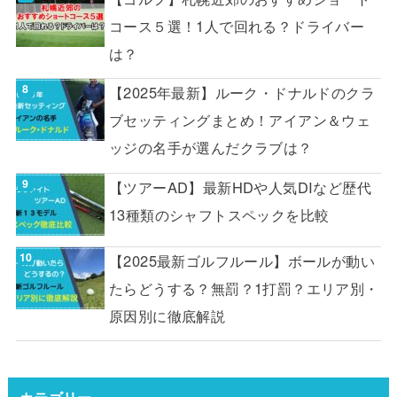
コース５選！1人で回れる？ドライバー
は？
【2025年最新】ルーク・ドナルドのクラ
ブセッティングまとめ！アイアン＆ウェ
ッジの名手が選んだクラブは？
【ツアーAD】最新HDや人気DIなど歴代
13種類のシャフトスペックを比較
【2025最新ゴルフルール】ボールが動い
たらどうする？無罰？1打罰？エリア別・
原因別に徹底解説