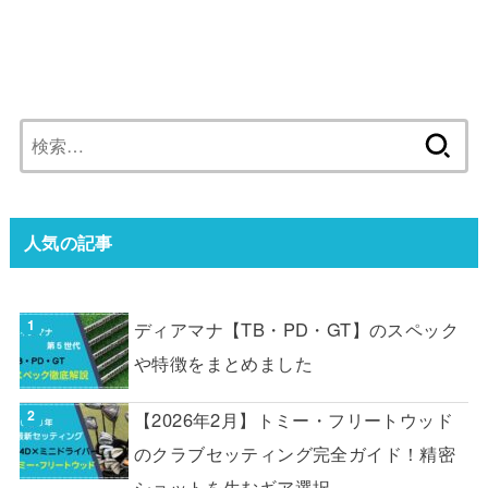
検
索:
人気の記事
ディアマナ【TB・PD・GT】のスペック
や特徴をまとめました
【2026年2月】トミー・フリートウッド
のクラブセッティング完全ガイド！精密
ショットを生むギア選択