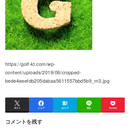
https://golf-kt.com/wp-
content/uploads/2019/06/cropped-
bede4eeefdb205dabaa5611557bbd5b9_m3.jpg
ポスト
シェア
はてブ
送る
Pocket
コメントを残す