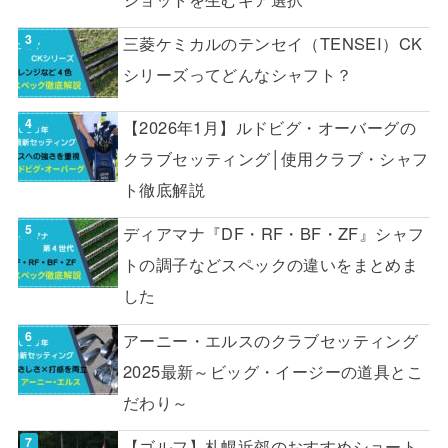
三菱ケミカルのテンセイ（TENSEI）CK
シリーズってどんなシャフト？
【2026年1月】ルドビグ・オーバーグの
クラブセッティング│使用クラブ・シャフ
ト徹底解説
ディアマナ『DF・RF・BF・ZF』シャフ
トの調子などスペックの違いをまとめま
した
アーニー・エルスのクラブセッティング
2025最新～ビッグ・イージーの道具とこ
だわり～
【ゴルフ】札幌近郊のおすすめショート