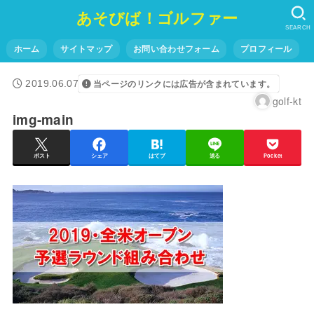
あそびば！ゴルファー
SEARCH
ホーム
サイトマップ
お問い合わせフォーム
プロフィール
2019.06.07
当ページのリンクには広告が含まれています。
golf-kt
img-main
ポスト
シェア
はてブ
送る
Pocket