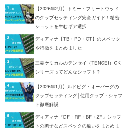
【2026年2月】トミー・フリートウッド
のクラブセッティング完全ガイド！精密
ショットを生むギア選択
ディアマナ【TB・PD・GT】のスペック
や特徴をまとめました
三菱ケミカルのテンセイ（TENSEI）CK
シリーズってどんなシャフト？
【2026年1月】ルドビグ・オーバーグの
クラブセッティング│使用クラブ・シャフ
ト徹底解説
ディアマナ『DF・RF・BF・ZF』シャフ
トの調子などスペックの違いをまとめま