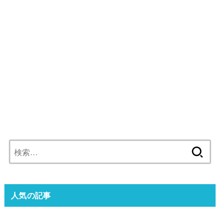
検
索:
人気の記事