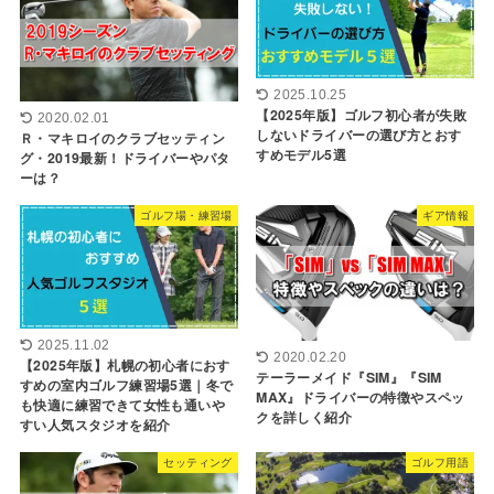
2025.10.25
【2025年版】ゴルフ初心者が失敗
2020.02.01
しないドライバーの選び方とおす
Ｒ・マキロイのクラブセッティン
すめモデル5選
グ・2019最新！ドライバーやパタ
ーは？
ゴルフ場・練習場
ギア情報
2025.11.02
2020.02.20
【2025年版】札幌の初心者におす
テーラーメイド『SIM』『SIM
すめの室内ゴルフ練習場5選｜冬で
MAX』ドライバーの特徴やスペッ
も快適に練習できて女性も通いや
クを詳しく紹介
すい人気スタジオを紹介
セッティング
ゴルフ用語