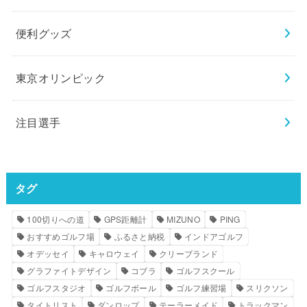
便利グッズ
東京オリンピック
注目選手
タグ
100切りへの道
GPS距離計
MIZUNO
PING
おすすめゴルフ場
ふるさと納税
インドアゴルフ
オデッセイ
キャロウェイ
クリーブランド
グラファイトデザイン
コブラ
ゴルフスクール
ゴルフスタジオ
ゴルフボール
ゴルフ練習場
スリクソン
タイトリスト
ダンロップ
テーラーメイド
トラックマン