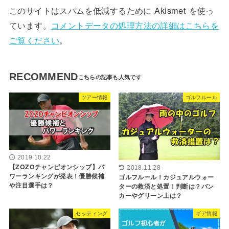
このサイトはスパムを低減するために Akismet を使っ
ています。
コメントデータの処理方法の詳細はこちらを
ご覧ください
。
RECOMMEND
ツアー情報
ゴルフルール
2019.10.22
【ZOZOチャンピオンシップ】パ
2018.11.28
ワーランキングが発表！優勝候補
ゴルフルール！カジュアルウォー
や注目選手は？
ターの救済と処置！判断は？バン
カーやグリーン上は？
セッティング
ギア情報