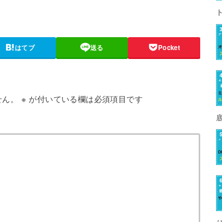
はてブ
送る
Pocket
せん。
※
が付いている欄は必須項目です