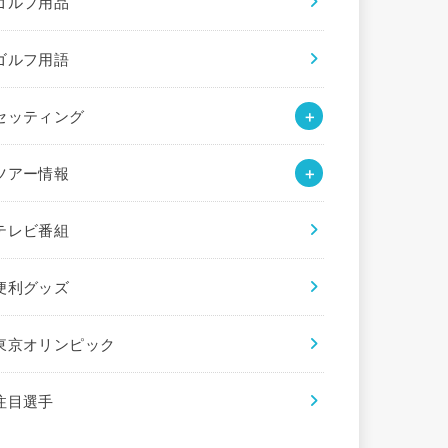
ゴルフ用品
ゴルフ用語
セッティング
ツアー情報
テレビ番組
便利グッズ
東京オリンピック
注目選手