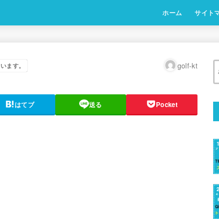
ホーム
サイト
golf-kt
ています。
はてブ
送る
Pocket