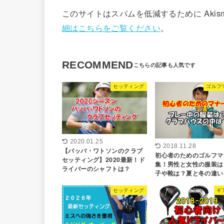
このサイトはスパムを低減するために Akis
細はこちらをご覧ください
。
RECOMMEND
セッティング
ゴルフ
2020.01.25
2018.11.28
【バッバ・ワトソンのクラブ
初心者のためのゴルフマ
セッティング】2020最新！ド
集！男性と女性の服装は
ライバーのシャフトは？
子や靴は？夏と冬の違い
セッティング
ギ