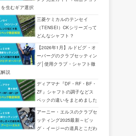
トを生むギア選択
三菱ケミカルのテンセイ
（TENSEI）CKシリーズって
どんなシャフト？
【2026年1月】ルドビグ・オ
ーバーグのクラブセッティン
グ│使用クラブ・シャフト徹
底解説
ディアマナ『DF・RF・BF・
ZF』シャフトの調子などス
ペックの違いをまとめました
アーニー・エルスのクラブセ
ッティング2025最新～ビッ
グ・イージーの道具とこだわ