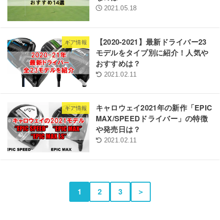
2021.05.18
【2020-2021】最新ドライバー23
ギア情報
モデルをタイプ別に紹介！人気や
おすすめは？
2021.02.11
キャロウェイ2021年の新作「EPIC
ギア情報
MAX/SPEEDドライバー」の特徴
や発売日は？
2021.02.11
1
2
3
＞