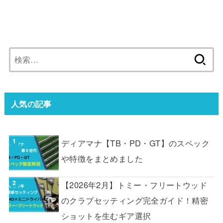
検
索:
人気の記事
ディアマナ【TB・PD・GT】のスペック
や特徴をまとめました
【2026年2月】トミー・フリートウッド
のクラブセッティング完全ガイド！精密
ショットを生むギア選択