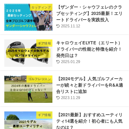
【ザンダー・シャウフェレのクラ
セッティング
ブセッティング】2025最新！エリ
ートドライバーを実践投入
2025.11.12
キャロウェイELYTE（エリート）
ギア情報
ドライバーの性能と特徴を紹介！
発売日は？
2025.01.29
【2024モデル】人気ゴルフメーカ
ゴルフレッスン
ーが続々と新ドライバーをR&A適
合リストに追加
2023.11.29
【2021最新】おすすめユーティリ
ギア情報
ティ14選を紹介！初心者にも人気
なのは？