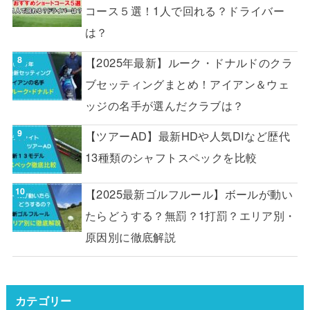
コース５選！1人で回れる？ドライバー
は？
【2025年最新】ルーク・ドナルドのクラ
ブセッティングまとめ！アイアン＆ウェ
ッジの名手が選んだクラブは？
【ツアーAD】最新HDや人気DIなど歴代
13種類のシャフトスペックを比較
【2025最新ゴルフルール】ボールが動い
たらどうする？無罰？1打罰？エリア別・
原因別に徹底解説
カテゴリー