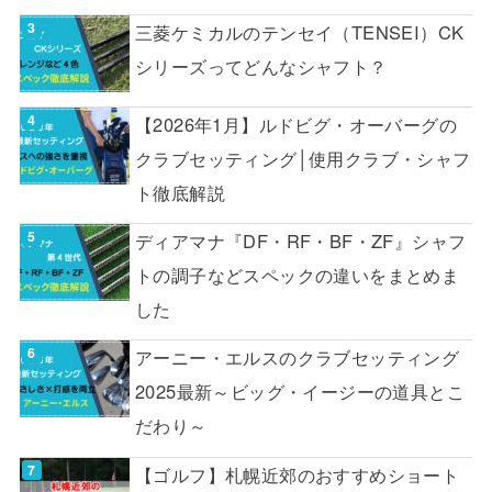
三菱ケミカルのテンセイ（TENSEI）CK
シリーズってどんなシャフト？
【2026年1月】ルドビグ・オーバーグの
クラブセッティング│使用クラブ・シャフ
ト徹底解説
ディアマナ『DF・RF・BF・ZF』シャフ
トの調子などスペックの違いをまとめま
した
アーニー・エルスのクラブセッティング
2025最新～ビッグ・イージーの道具とこ
だわり～
【ゴルフ】札幌近郊のおすすめショート