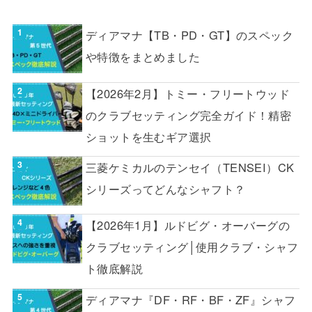
ディアマナ【TB・PD・GT】のスペック
や特徴をまとめました
【2026年2月】トミー・フリートウッド
のクラブセッティング完全ガイド！精密
ショットを生むギア選択
三菱ケミカルのテンセイ（TENSEI）CK
シリーズってどんなシャフト？
【2026年1月】ルドビグ・オーバーグの
クラブセッティング│使用クラブ・シャフ
ト徹底解説
ディアマナ『DF・RF・BF・ZF』シャフ