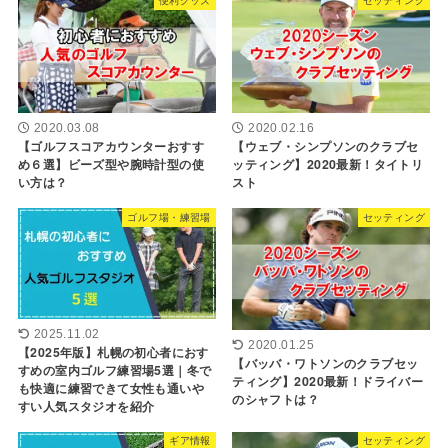
2020.03.08
2020.02.16
【ゴルフスコアカウンターおすす
【ウェブ・シンプソンのクラブセ
め６選】ビーズ型や腕時計型の使
ッティング】2020最新！タイトリ
い方は？
スト
ゴルフ場・練習場
セッティング
2025.11.02
2020.01.25
【2025年版】札幌の初心者におす
【バッバ・ワトソンのクラブセッ
すめの室内ゴルフ練習場5選｜冬で
ティング】2020最新！ドライバー
も快適に練習できて女性も通いや
のシャフトは？
すい人気スタジオを紹介
ギア情報
セッティング