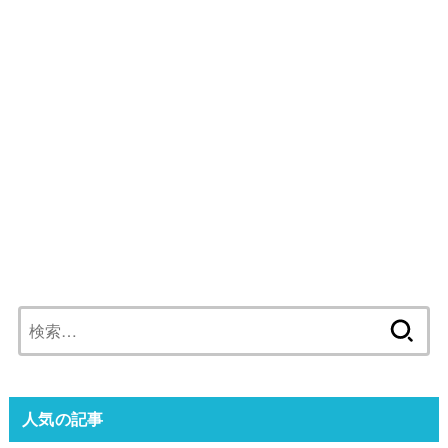
検
索:
人気の記事