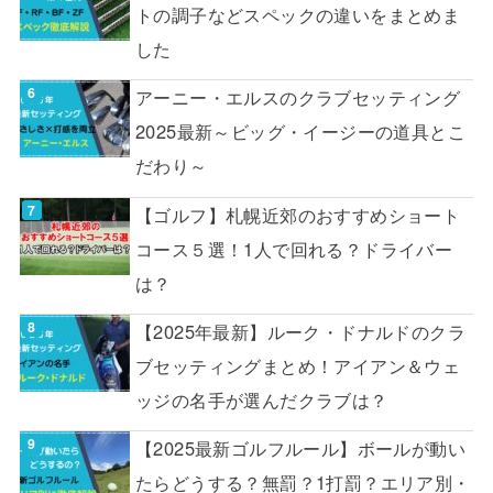
トの調子などスペックの違いをまとめま
した
アーニー・エルスのクラブセッティング
2025最新～ビッグ・イージーの道具とこ
だわり～
【ゴルフ】札幌近郊のおすすめショート
コース５選！1人で回れる？ドライバー
は？
【2025年最新】ルーク・ドナルドのクラ
ブセッティングまとめ！アイアン＆ウェ
ッジの名手が選んだクラブは？
【2025最新ゴルフルール】ボールが動い
たらどうする？無罰？1打罰？エリア別・