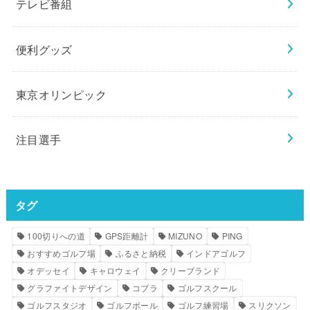
テレビ番組
便利グッズ
東京オリンピック
注目選手
タグ
100切りへの道
GPS距離計
MIZUNO
PING
おすすめゴルフ場
ふるさと納税
インドアゴルフ
オデッセイ
キャロウェイ
クリーブランド
グラファイトデザイン
コブラ
ゴルフスクール
ゴルフスタジオ
ゴルフボール
ゴルフ練習場
スリクソン