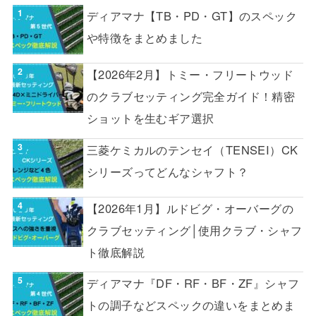
ディアマナ【TB・PD・GT】のスペック
や特徴をまとめました
【2026年2月】トミー・フリートウッド
のクラブセッティング完全ガイド！精密
ショットを生むギア選択
三菱ケミカルのテンセイ（TENSEI）CK
シリーズってどんなシャフト？
【2026年1月】ルドビグ・オーバーグの
クラブセッティング│使用クラブ・シャフ
ト徹底解説
ディアマナ『DF・RF・BF・ZF』シャフ
トの調子などスペックの違いをまとめま