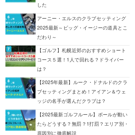
した
アーニー・エルスのクラブセッティング
2025最新～ビッグ・イージーの道具とこ
だわり～
【ゴルフ】札幌近郊のおすすめショート
コース５選！1人で回れる？ドライバー
は？
【2025年最新】ルーク・ドナルドのクラ
ブセッティングまとめ！アイアン＆ウェ
ッジの名手が選んだクラブは？
【2025最新ゴルフルール】ボールが動い
たらどうする？無罰？1打罰？エリア別・
原因別に徹底解説