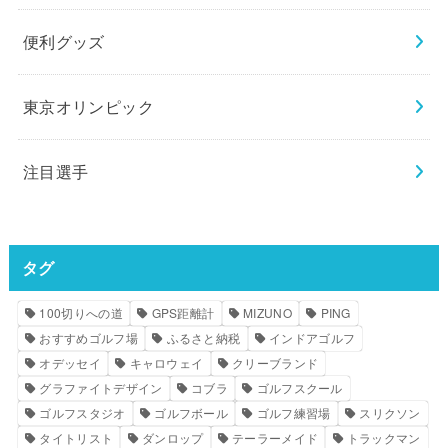
便利グッズ
東京オリンピック
注目選手
タグ
100切りへの道
GPS距離計
MIZUNO
PING
おすすめゴルフ場
ふるさと納税
インドアゴルフ
オデッセイ
キャロウェイ
クリーブランド
グラファイトデザイン
コブラ
ゴルフスクール
ゴルフスタジオ
ゴルフボール
ゴルフ練習場
スリクソン
タイトリスト
ダンロップ
テーラーメイド
トラックマン