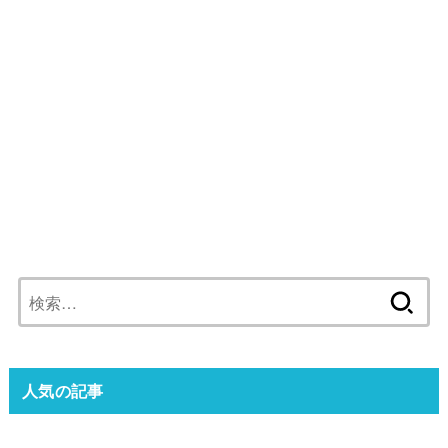
検
索:
人気の記事