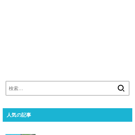
検
索:
人気の記事