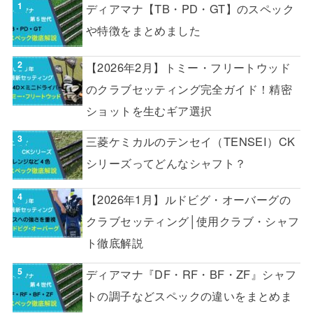
ディアマナ【TB・PD・GT】のスペック
や特徴をまとめました
【2026年2月】トミー・フリートウッド
のクラブセッティング完全ガイド！精密
ショットを生むギア選択
三菱ケミカルのテンセイ（TENSEI）CK
シリーズってどんなシャフト？
【2026年1月】ルドビグ・オーバーグの
クラブセッティング│使用クラブ・シャフ
ト徹底解説
ディアマナ『DF・RF・BF・ZF』シャフ
トの調子などスペックの違いをまとめま