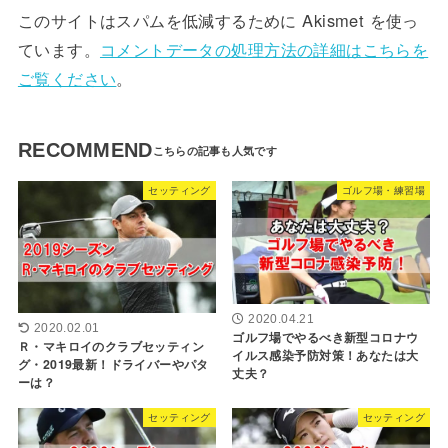
このサイトはスパムを低減するために Akismet を使っ
ています。
コメントデータの処理方法の詳細はこちらを
ご覧ください
。
RECOMMEND
セッティング
ゴルフ場・練習場
2020.04.21
2020.02.01
ゴルフ場でやるべき新型コロナウ
Ｒ・マキロイのクラブセッティン
イルス感染予防対策！あなたは大
グ・2019最新！ドライバーやパタ
丈夫？
ーは？
セッティング
セッティング