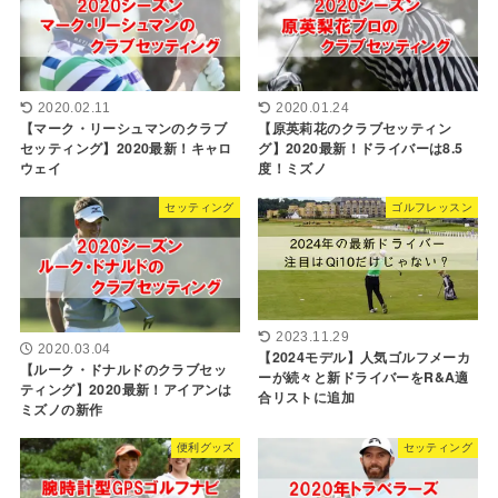
2020.02.11
2020.01.24
【マーク・リーシュマンのクラブ
【原英莉花のクラブセッティン
セッティング】2020最新！キャロ
グ】2020最新！ドライバーは8.5
ウェイ
度！ミズノ
セッティング
ゴルフレッスン
2023.11.29
2020.03.04
【2024モデル】人気ゴルフメーカ
【ルーク・ドナルドのクラブセッ
ーが続々と新ドライバーをR&A適
ティング】2020最新！アイアンは
合リストに追加
ミズノの新作
便利グッズ
セッティング