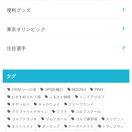
便利グッズ
東京オリンピック
注目選手
タグ
100切りへの道
GPS距離計
MIZUNO
PING
おすすめゴルフ場
ふるさと納税
インドアゴルフ
オデッセイ
キャロウェイ
クリーブランド
グラファイトデザイン
コブラ
ゴルフスクール
ゴルフスタジオ
ゴルフボール
ゴルフ練習場
スリクソン
タイトリスト
ダンロップ
テーラーメイド
トラックマン