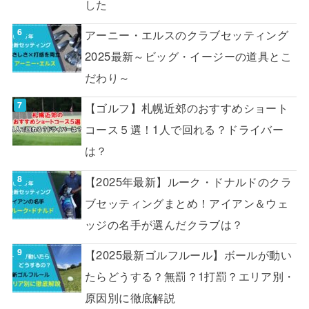
した
アーニー・エルスのクラブセッティング
2025最新～ビッグ・イージーの道具とこ
だわり～
【ゴルフ】札幌近郊のおすすめショート
コース５選！1人で回れる？ドライバー
は？
【2025年最新】ルーク・ドナルドのクラ
ブセッティングまとめ！アイアン＆ウェ
ッジの名手が選んだクラブは？
【2025最新ゴルフルール】ボールが動い
たらどうする？無罰？1打罰？エリア別・
原因別に徹底解説