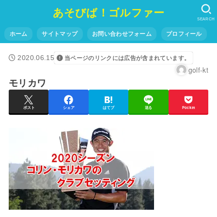
あそびば！ゴルファー
SEARCH
ホーム
サイトマップ
お問い合わせフォーム
プロフィール
2020.06.15
当ページのリンクには広告が含まれています。
golf-kt
モリカワ
ポスト
シェア
はてブ
送る
Pocket