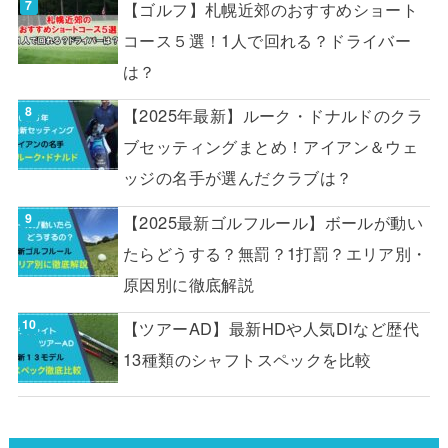
【ゴルフ】札幌近郊のおすすめショート
コース５選！1人で回れる？ドライバー
は？
【2025年最新】ルーク・ドナルドのクラ
ブセッティングまとめ！アイアン＆ウェ
ッジの名手が選んだクラブは？
【2025最新ゴルフルール】ボールが動い
たらどうする？無罰？1打罰？エリア別・
原因別に徹底解説
【ツアーAD】最新HDや人気DIなど歴代
13種類のシャフトスペックを比較