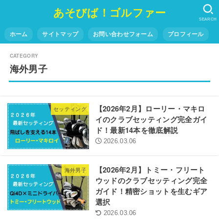
あそびば！ゴルファー
SEARCH
ホーム
サイトマップ
お問い合わせフォーム
プロフィール
海外男子
【2026年2月】ローリー・マキロ
セッティング
イのクラブセッティング完全ガイ
ド！最新14本を徹底解説
2026.03.06
【2026年2月】トミー・フリート
海外男子
ウッドのクラブセッティング完全
ガイド！精密ショットを生むギア
選択
2026.03.06