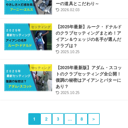
ーの道具とこだわり～
2026.02.03
【2025年最新】ルーク・ドナルド
セッティング
のクラブセッティングまとめ！ア
イアン＆ウェッジの名手が選んだ
クラブは？
2025.10.25
【2025年最新版】アダム・スコッ
セッティング
トのクラブセッティング全公開！
復調の秘密はアイアンとパターに
あり？
2025.10.25
1
2
3
…
8
＞