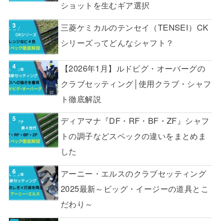
ショットを生むギア選択
三菱ケミカルのテンセイ（TENSEI）CK
シリーズってどんなシャフト？
【2026年1月】ルドビグ・オーバーグの
クラブセッティング│使用クラブ・シャフ
ト徹底解説
ディアマナ『DF・RF・BF・ZF』シャフ
トの調子などスペックの違いをまとめま
した
アーニー・エルスのクラブセッティング
2025最新～ビッグ・イージーの道具とこ
だわり～