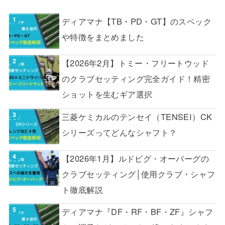
ディアマナ【TB・PD・GT】のスペック
や特徴をまとめました
【2026年2月】トミー・フリートウッド
のクラブセッティング完全ガイド！精密
ショットを生むギア選択
三菱ケミカルのテンセイ（TENSEI）CK
シリーズってどんなシャフト？
【2026年1月】ルドビグ・オーバーグの
クラブセッティング│使用クラブ・シャフ
ト徹底解説
ディアマナ『DF・RF・BF・ZF』シャフ