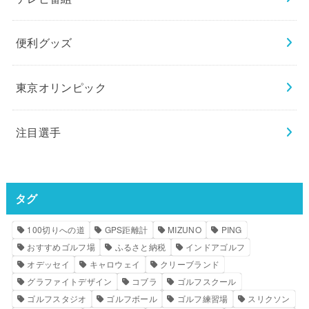
便利グッズ
東京オリンピック
注目選手
タグ
100切りへの道
GPS距離計
MIZUNO
PING
おすすめゴルフ場
ふるさと納税
インドアゴルフ
オデッセイ
キャロウェイ
クリーブランド
グラファイトデザイン
コブラ
ゴルフスクール
ゴルフスタジオ
ゴルフボール
ゴルフ練習場
スリクソン