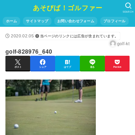
あそびば！ゴルファー
SEARCH
ホーム
サイトマップ
お問い合わせフォーム
プロフィール
2020.02.05
当ページのリンクには広告が含まれています。
golf-kt
golf-828976_640
ポスト
シェア
はてブ
送る
Pocket