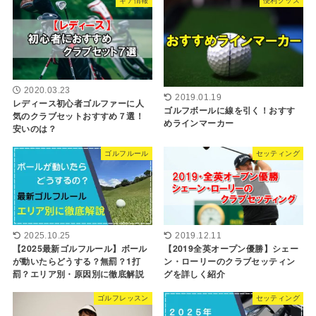
2020.03.23
2019.01.19
レディース初心者ゴルファーに人
ゴルフボールに線を引く！おすす
気のクラブセットおすすめ７選！
めラインマーカー
安いのは？
ゴルフルール
セッティング
2025.10.25
2019.12.11
【2025最新ゴルフルール】ボール
【2019全英オープン優勝】シェー
が動いたらどうする？無罰？1打
ン・ローリーのクラブセッティン
罰？エリア別・原因別に徹底解説
グを詳しく紹介
ゴルフレッスン
セッティング