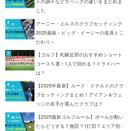
トの調子などスペックの違いをまとめま
した
アーニー・エルスのクラブセッティング
2025最新～ビッグ・イージーの道具とこ
だわり～
【ゴルフ】札幌近郊のおすすめショート
コース５選！1人で回れる？ドライバー
は？
【2025年最新】ルーク・ドナルドのクラ
ブセッティングまとめ！アイアン＆ウェ
ッジの名手が選んだクラブは？
【2025最新ゴルフルール】ボールが動い
たらどうする？無罰？1打罰？エリア別・