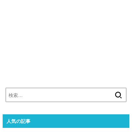
検
索:
人気の記事