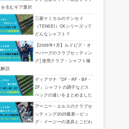
トを生むギア選択
三菱ケミカルのテンセイ
（TENSEI）CKシリーズって
どんなシャフト？
【2026年1月】ルドビグ・オ
ーバーグのクラブセッティン
グ│使用クラブ・シャフト徹
底解説
ディアマナ『DF・RF・BF・
ZF』シャフトの調子などス
ペックの違いをまとめました
アーニー・エルスのクラブセ
ッティング2025最新～ビッ
グ・イージーの道具とこだわ