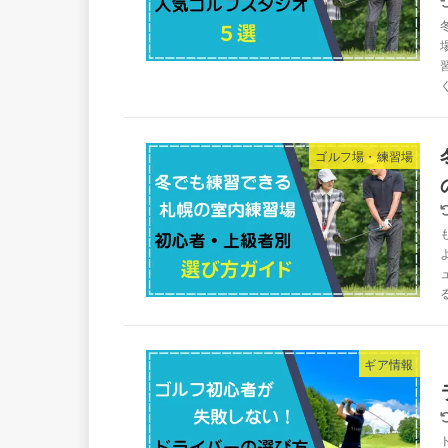
ゴルフ場・練習場
ギア情報