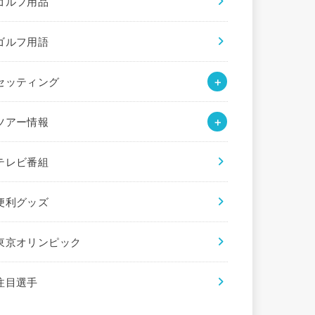
ゴルフ用品
ゴルフ用語
セッティング
ツアー情報
テレビ番組
便利グッズ
東京オリンピック
注目選手