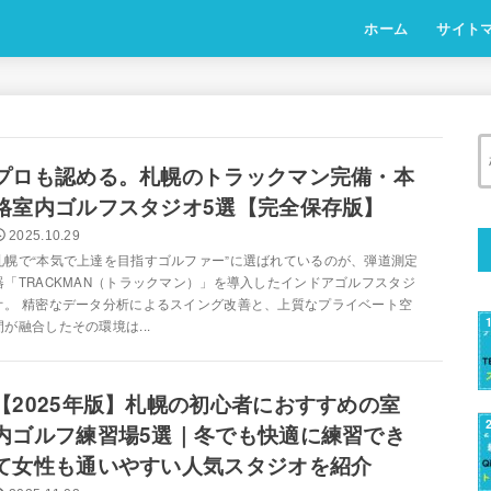
ホーム
サイト
プロも認める。札幌のトラックマン完備・本
格室内ゴルフスタジオ5選【完全保存版】
2025.10.29
札幌で“本気で上達を目指すゴルファー”に選ばれているのが、弾道測定
器「TRACKMAN（トラックマン）」を導入したインドアゴルフスタジ
オ。 精密なデータ分析によるスイング改善と、上質なプライベート空
間が融合したその環境は...
【2025年版】札幌の初心者におすすめの室
内ゴルフ練習場5選｜冬でも快適に練習でき
て女性も通いやすい人気スタジオを紹介