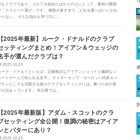
要なクラブであり、ゴルフを始めたばかりの人にとって、最初の難関
が「ドライバー選び」です。 種類が多すぎて、どれを選べばいいかわ
からない… そんな悩みを持つ方に...
【2025年最新】ルーク・ドナルドのクラブ
セッティングまとめ！アイアン＆ウェッジの
名手が選んだクラブは？
2025.10.25
ルーク・ドナルドといえば、正確無比なアイアンショットと繊細なシ
ョートゲームで知られる名手。 ライダーカップ・ヨーロッパ代表キャ
プテンとしても活躍する彼のクラブセッティングには、勝つための哲
学が詰まっています。 本記事では...
【2025年最新版】アダム・スコットのクラ
ブセッティング全公開！復調の秘密はアイア
ンとパターにあり？
2025.10.25