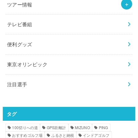
ツアー情報
テレビ番組
便利グッズ
東京オリンピック
注目選手
タグ
100切りへの道
GPS距離計
MIZUNO
PING
おすすめゴルフ場
ふるさと納税
インドアゴルフ