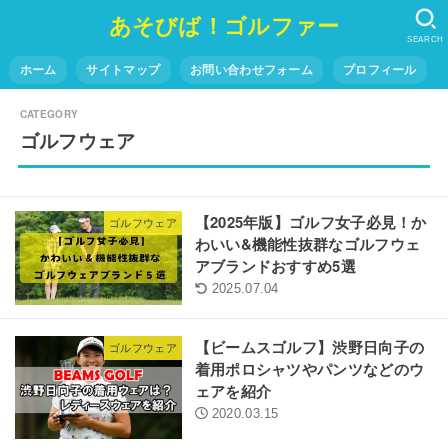
あそびば！ゴルファー
SEARCH
ホーム
サイトマップ
お問い合わせフォーム
プロフィール
ゴルフウェア
【2025年版】ゴルフ女子必見！か
ゴルフウェア
わいい&機能性抜群なゴルフウェ
アブランドおすすめ5選
2025.07.04
【ビームスゴルフ】渋野日向子の
ゴルフウェア
着用ポロシャツやパンツなどのウ
ェアを紹介
2020.03.15