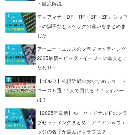
ト徹底解説
ディアマナ『DF・RF・BF・ZF』シャフ
トの調子などスペックの違いをまとめま
した
アーニー・エルスのクラブセッティング
2025最新～ビッグ・イージーの道具とこ
だわり～
【ゴルフ】札幌近郊のおすすめショート
コース５選！1人で回れる？ドライバー
は？
【2025年最新】ルーク・ドナルドのクラ
ブセッティングまとめ！アイアン＆ウェ
ッジの名手が選んだクラブは？