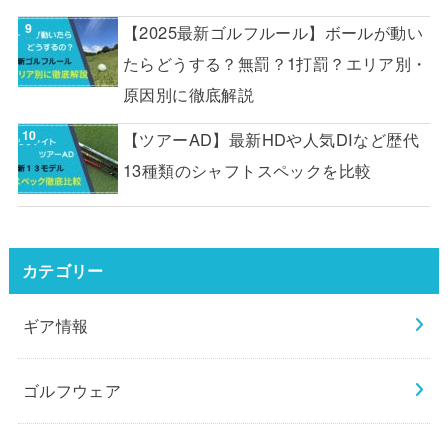
【2025最新ゴルフルール】ボールが動い
たらどうする？無罰？1打罰？エリア別・
原因別に徹底解説
【ツアーAD】最新HDや人気DIなど歴代
13種類のシャフトスペックを比較
カテゴリー
ギア情報
ゴルフウェア