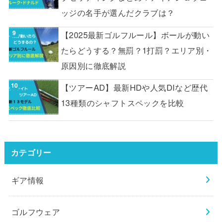
ッジの名手が選んだクラブは？
【2025最新ゴルフルール】ボールが動い
たらどうする？無罰？1打罰？エリア別・
原因別に徹底解説
【ツアーAD】最新HDや人気DIなど歴代
13種類のシャフトスペックを比較
カテゴリー
ギア情報
ゴルフウェア