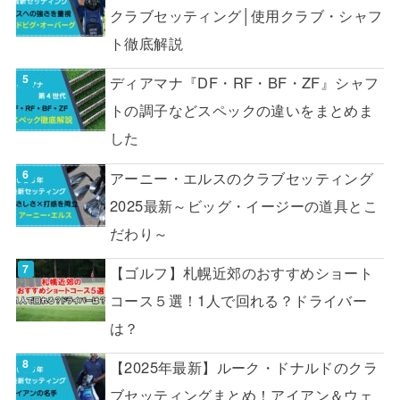
クラブセッティング│使用クラブ・シャフ
ト徹底解説
ディアマナ『DF・RF・BF・ZF』シャフ
トの調子などスペックの違いをまとめま
した
アーニー・エルスのクラブセッティング
2025最新～ビッグ・イージーの道具とこ
だわり～
【ゴルフ】札幌近郊のおすすめショート
コース５選！1人で回れる？ドライバー
は？
【2025年最新】ルーク・ドナルドのクラ
ブセッティングまとめ！アイアン＆ウェ