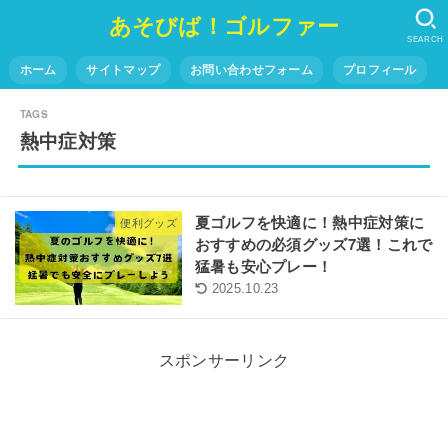
あそびば！ゴルファー
SEARCH
ホーム
サイトマップ
お問い合わせフォーム
プロフィール
熱中症対策
夏ゴルフを快適に！熱中症対策に
便利グッズ
おすすめの必須グッズ7選！これで
猛暑も安心プレー！
2025.10.23
スポンサーリンク