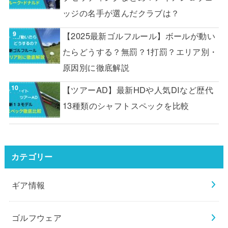
ッジの名手が選んだクラブは？
【2025最新ゴルフルール】ボールが動い
たらどうする？無罰？1打罰？エリア別・
原因別に徹底解説
【ツアーAD】最新HDや人気DIなど歴代
13種類のシャフトスペックを比較
カテゴリー
ギア情報
ゴルフウェア