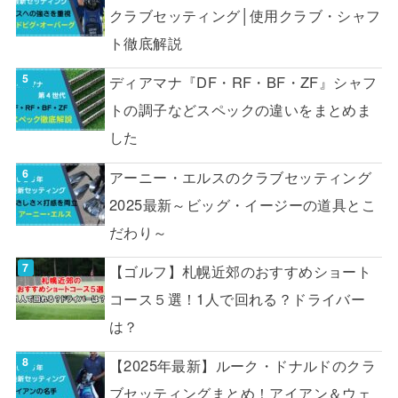
クラブセッティング│使用クラブ・シャフ
ト徹底解説
ディアマナ『DF・RF・BF・ZF』シャフ
トの調子などスペックの違いをまとめま
した
アーニー・エルスのクラブセッティング
2025最新～ビッグ・イージーの道具とこ
だわり～
【ゴルフ】札幌近郊のおすすめショート
コース５選！1人で回れる？ドライバー
は？
【2025年最新】ルーク・ドナルドのクラ
ブセッティングまとめ！アイアン＆ウェ