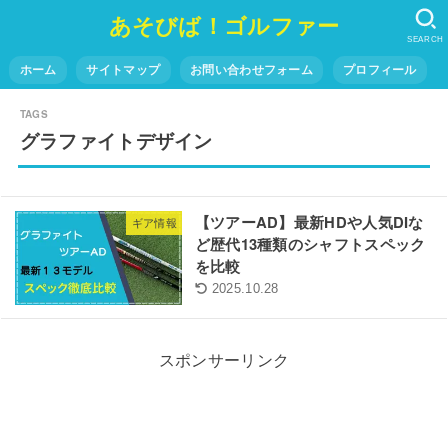
あそびば！ゴルファー
SEARCH
ホーム
サイトマップ
お問い合わせフォーム
プロフィール
グラファイトデザイン
【ツアーAD】最新HDや人気DIな
ギア情報
ど歴代13種類のシャフトスペック
を比較
2025.10.28
スポンサーリンク