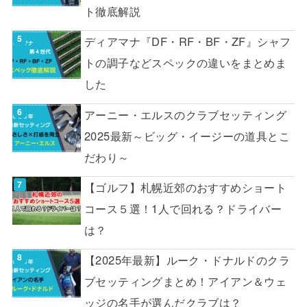
ト徹底解説
ディアマナ『DF・RF・BF・ZF』シャフ
トの調子などスペックの違いをまとめま
した
アーニー・エルスのクラブセッティング
2025最新～ビッグ・イージーの道具とこ
だわり～
【ゴルフ】札幌近郊のおすすめショート
コース５選！1人で回れる？ドライバー
は？
【2025年最新】ルーク・ドナルドのクラ
ブセッティングまとめ！アイアン＆ウェ
ッジの名手が選んだクラブは？