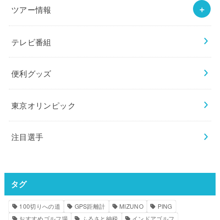
ツアー情報
テレビ番組
便利グッズ
東京オリンピック
注目選手
タグ
100切りへの道
GPS距離計
MIZUNO
PING
おすすめゴルフ場
ふるさと納税
インドアゴルフ