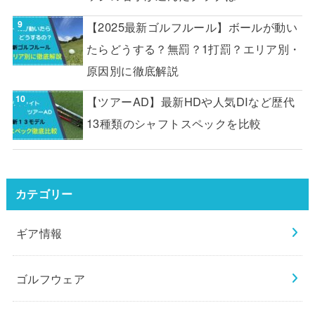
【2025最新ゴルフルール】ボールが動い
たらどうする？無罰？1打罰？エリア別・
原因別に徹底解説
【ツアーAD】最新HDや人気DIなど歴代
13種類のシャフトスペックを比較
カテゴリー
ギア情報
ゴルフウェア