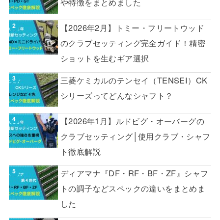
や特徴をまとめました
【2026年2月】トミー・フリートウッド
のクラブセッティング完全ガイド！精密
ショットを生むギア選択
三菱ケミカルのテンセイ（TENSEI）CK
シリーズってどんなシャフト？
【2026年1月】ルドビグ・オーバーグの
クラブセッティング│使用クラブ・シャフ
ト徹底解説
ディアマナ『DF・RF・BF・ZF』シャフ
トの調子などスペックの違いをまとめま
した