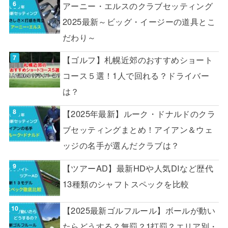
アーニー・エルスのクラブセッティング
2025最新～ビッグ・イージーの道具とこ
だわり～
【ゴルフ】札幌近郊のおすすめショート
コース５選！1人で回れる？ドライバー
は？
【2025年最新】ルーク・ドナルドのクラ
ブセッティングまとめ！アイアン＆ウェ
ッジの名手が選んだクラブは？
【ツアーAD】最新HDや人気DIなど歴代
13種類のシャフトスペックを比較
【2025最新ゴルフルール】ボールが動い
たらどうする？無罰？1打罰？エリア別・