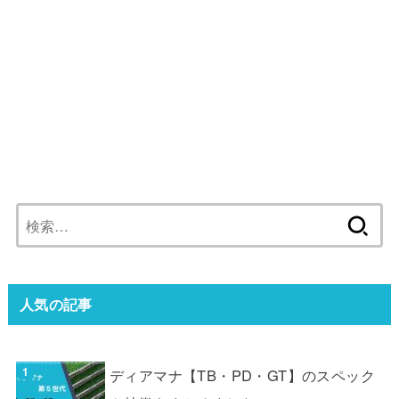
検
索:
人気の記事
ディアマナ【TB・PD・GT】のスペック