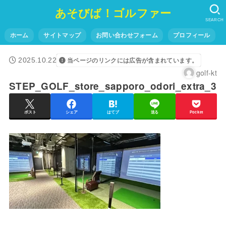
あそびば！ゴルファー
SEARCH
ホーム
サイトマップ
お問い合わせフォーム
プロフィール
2025.10.22
当ページのリンクには広告が含まれています。
golf-kt
STEP_GOLF_store_sapporo_odori_extra_3
ポスト
シェア
はてブ
送る
Pocket