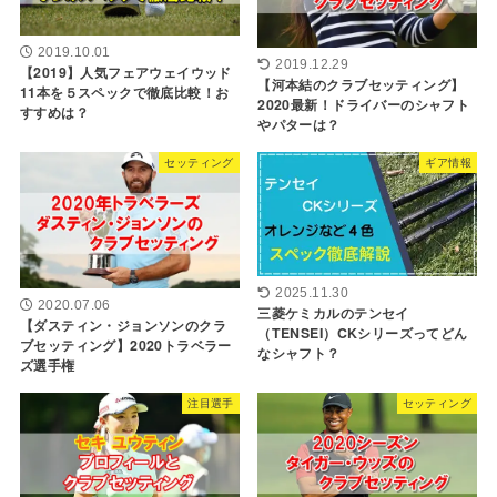
2019.10.01
2019.12.29
【2019】人気フェアウェイウッド
【河本結のクラブセッティング】
11本を５スペックで徹底比較！お
2020最新！ドライバーのシャフト
すすめは？
やパターは？
セッティング
ギア情報
2025.11.30
2020.07.06
三菱ケミカルのテンセイ
【ダスティン・ジョンソンのクラ
（TENSEI）CKシリーズってどん
ブセッティング】2020トラベラー
なシャフト？
ズ選手権
注目選手
セッティング